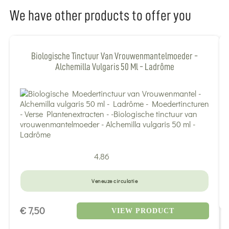
We have other products to offer you
Biologische Tinctuur Van Vrouwenmantelmoeder -
Alchemilla Vulgaris 50 Ml - Ladrôme
4.86
Veneuze circulatie
€ 7,50
VIEW PRODUCT