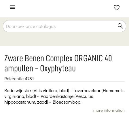

Zware Benen Complex ORGANIC 40
ampullen - Oxyphyteau
Referentie
4781
Rode wijnstok (Vitis vinifera, blad) - Toverhazelaar (Hamamelis
virginiana, blad) - Paardenkastanje (Aesculus
hippocastanum, zaad) - Bloedsomloop.
more information