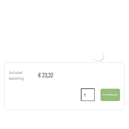
Inclusief
€ 23,32
belasting
In winkelwagen