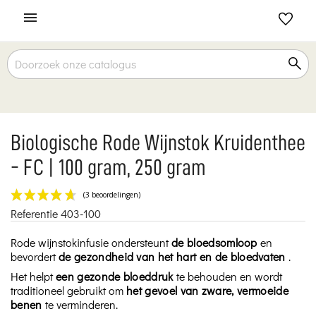

Biologische Rode Wijnstok Kruidenthee
- FC | 100 gram, 250 gram
Referentie
403-100
(3 beoordelingen)
Rode wijnstokinfusie ondersteunt
de bloedsomloop
en
bevordert
de gezondheid van het hart en de bloedvaten
.
Het helpt
een gezonde bloeddruk
te behouden en wordt
traditioneel gebruikt om
het gevoel van zware, vermoeide
benen
te verminderen.