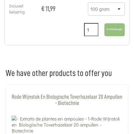
Inclusief
€ 11,99
belasting
In winkelwagen
We have other products to offer you
Rode Wijnstok En Biologische Toverhazelaar 20 Ampullen
- Biotechnie