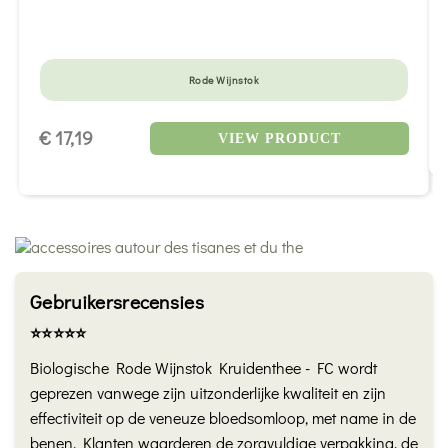
Rode Wijnstok
€ 17,19
VIEW PRODUCT
Gebruikersrecensies
⭐️⭐️⭐️⭐️⭐️
Biologische Rode Wijnstok Kruidenthee - FC wordt
geprezen vanwege zijn uitzonderlijke kwaliteit en zijn
effectiviteit op de veneuze bloedsomloop, met name in de
benen. Klanten waarderen de zorgvuldige verpakking, de