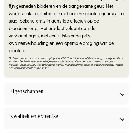
fijn gesneden bladeren en de aangename geur. Het
wordt vaak in combinatie met andere planten gebruikt en
staat bekend om zijn gunstige effecten op de
bloedsomloop. Het product voldoet aan de
verwachtingen, met een uitstekende prijs-
kwaliteitverhouding en een optimale droging van de
planten.
De bovenstaande recensies weerspiegelen uitsluitend de persoonlijke ervaringen van gebruikers
en zijn volledig de verantwoordelijkheid van de auteurs. Deze getuigenissen vormen geen
medisch onderbouwde therapeutische claims. Raadpleeg voor gezondheidsgerelateerde vragen
een gekwalificeerde zorgverlener.
Eigenschappen
Eigenschappen
Kwaliteit en expertise
Eigenschappen
Kwaliteit en expertise