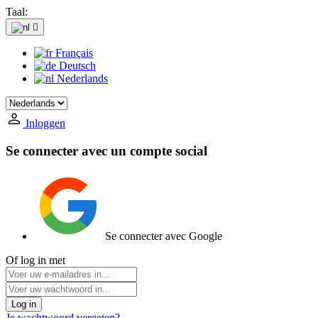
Taal:

Français
Deutsch
Nederlands
Inloggen
Se connecter avec un compte social
Se connecter avec Google
Of log in met
Log in
Je wachtwoord vergeten?