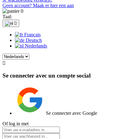
Geen account? Maak er hier een aan
0
Taal:

Français
Deutsch
Nederlands

Se connecter avec un compte social
Se connecter avec Google
Of log in met