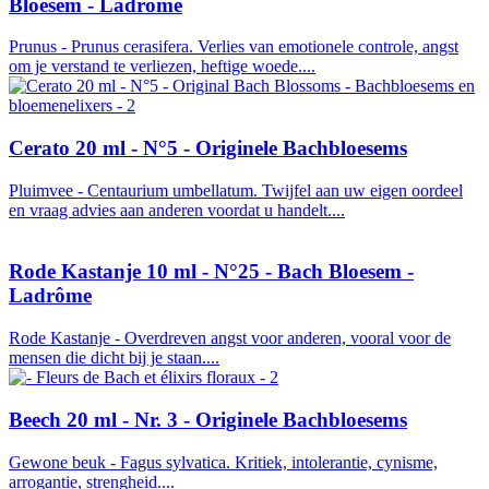
Bloesem - Ladrôme
Prunus - Prunus cerasifera. Verlies van emotionele controle, angst
om je verstand te verliezen, heftige woede....
Cerato 20 ml - N°5 - Originele Bachbloesems
Pluimvee - Centaurium umbellatum. Twijfel aan uw eigen oordeel
en vraag advies aan anderen voordat u handelt....
Rode Kastanje 10 ml - N°25 - Bach Bloesem -
Ladrôme
Rode Kastanje - Overdreven angst voor anderen, vooral voor de
mensen die dicht bij je staan....
Beech 20 ml - Nr. 3 - Originele Bachbloesems
Gewone beuk - Fagus sylvatica. Kritiek, intolerantie, cynisme,
arrogantie, strengheid....