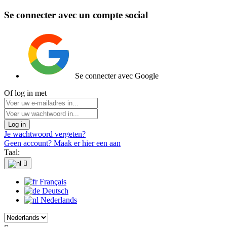
Se connecter avec un compte social
Se connecter avec Google
Of log in met
Log in
Je wachtwoord vergeten?
Geen account? Maak er hier een aan
Taal:

Français
Deutsch
Nederlands