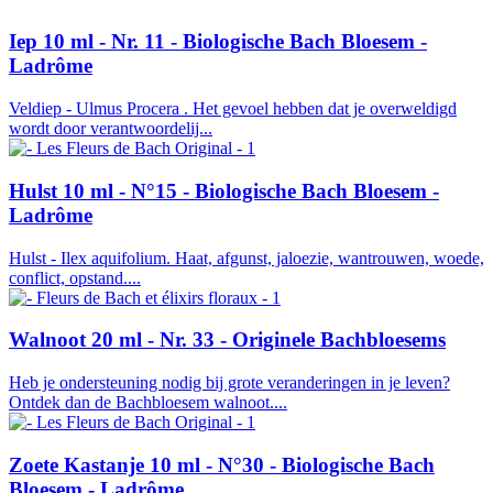
Iep 10 ml - Nr. 11 - Biologische Bach Bloesem -
Ladrôme
Veldiep - Ulmus Procera . Het gevoel hebben dat je overweldigd
wordt door verantwoordelij...
Hulst 10 ml - N°15 - Biologische Bach Bloesem -
Ladrôme
Hulst - Ilex aquifolium. Haat, afgunst, jaloezie, wantrouwen, woede,
conflict, opstand....
Walnoot 20 ml - Nr. 33 - Originele Bachbloesems
Heb je ondersteuning nodig bij grote veranderingen in je leven?
Ontdek dan de Bachbloesem walnoot....
Zoete Kastanje 10 ml - N°30 - Biologische Bach
Bloesem - Ladrôme