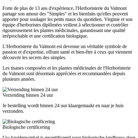
Forte de plus de 13 ans d'expérience, l'Herboristerie du Valmont
partage son amour des "Simples" et les bienfaits qu'elles peuvent
apporter pour soulager les petits maux du quotidien. Virginie et son
équipe d'herboristes diplômées veillent à sélectionner et contrôler
rigoureusement les plantes médicinales, garantissant une qualité
irréprochable et une certification biologique.
L'Herboristerie du Valmont est devenue un véritable symbole de
passion et d'expertise, offrant santé et bien-être à ceux qui viennent
découvrir les secrets des simples.
Les tisanes composées et les plantes médicinales de l'Herboristerie
du Valmont sont désormais appréciées et recommandées depuis
plusieurs années.
Verzending binnen 24 uur
Je bestelling wordt binnen 24 uur klaargemaakt en naar je huis
verzonden.
Biologische certificering
Uw kruidenwinkel is gecertificeerd voor biologische landbouw door