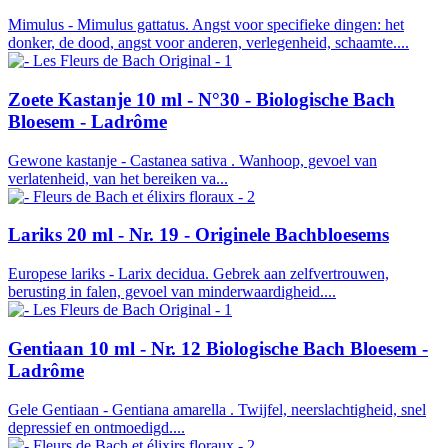
Mimulus - Mimulus gattatus. Angst voor specifieke dingen: het
donker, de dood, angst voor anderen, verlegenheid, schaamte....
Zoete Kastanje 10 ml - N°30 - Biologische Bach
Bloesem - Ladrôme
Gewone kastanje - Castanea sativa . Wanhoop, gevoel van
verlatenheid, van het bereiken va...
Lariks 20 ml - Nr. 19 - Originele Bachbloesems
Europese lariks - Larix decidua. Gebrek aan zelfvertrouwen,
berusting in falen, gevoel van minderwaardigheid....
Gentiaan 10 ml - Nr. 12 Biologische Bach Bloesem -
Ladrôme
Gele Gentiaan - Gentiana amarella . Twijfel, neerslachtigheid, snel
depressief en ontmoedigd....