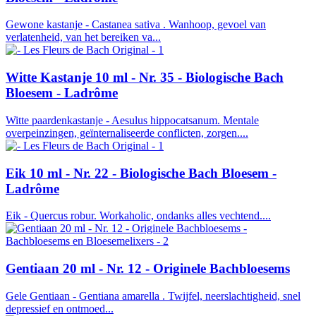
Gewone kastanje - Castanea sativa . Wanhoop, gevoel van
verlatenheid, van het bereiken va...
Witte Kastanje 10 ml - Nr. 35 - Biologische Bach
Bloesem - Ladrôme
Witte paardenkastanje - Aesulus hippocatsanum. Mentale
overpeinzingen, geïnternaliseerde conflicten, zorgen....
Eik 10 ml - Nr. 22 - Biologische Bach Bloesem -
Ladrôme
Eik - Quercus robur. Workaholic, ondanks alles vechtend....
Gentiaan 20 ml - Nr. 12 - Originele Bachbloesems
Gele Gentiaan - Gentiana amarella . Twijfel, neerslachtigheid, snel
depressief en ontmoed...