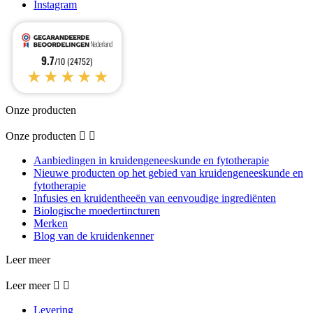
Instagram
9.7
/10 (24752)
★★★★★
Onze producten
Onze producten


Aanbiedingen in kruidengeneeskunde en fytotherapie
Nieuwe producten op het gebied van kruidengeneeskunde en
fytotherapie
Infusies en kruidentheeën van eenvoudige ingrediënten
Biologische moedertincturen
Merken
Blog van de kruidenkenner
Leer meer
Leer meer


Levering