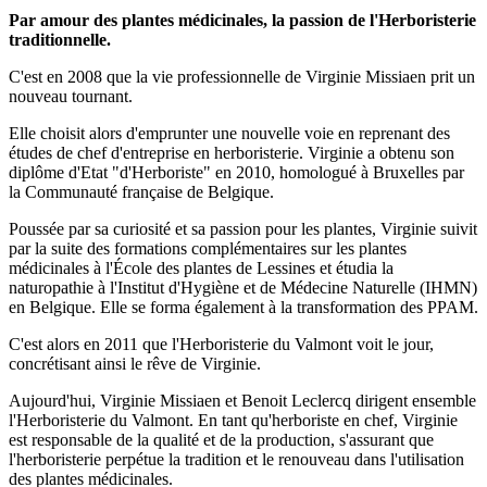
Par amour des plantes médicinales, la passion de l'Herboristerie
traditionnelle.
C'est en 2008 que la vie professionnelle de Virginie Missiaen prit un
nouveau tournant.
Elle choisit alors d'emprunter une nouvelle voie en reprenant des
études de chef d'entreprise en herboristerie. Virginie a obtenu son
diplôme d'Etat "d'Herboriste" en 2010, homologué à Bruxelles par
la Communauté française de Belgique.
Poussée par sa curiosité et sa passion pour les plantes, Virginie suivit
par la suite des formations complémentaires sur les plantes
médicinales à l'École des plantes de Lessines et étudia la
naturopathie à l'Institut d'Hygiène et de Médecine Naturelle (IHMN)
en Belgique. Elle se forma également à la transformation des PPAM.
C'est alors en 2011 que l'Herboristerie du Valmont voit le jour,
concrétisant ainsi le rêve de Virginie.
Aujourd'hui, Virginie Missiaen et Benoit Leclercq dirigent ensemble
l'Herboristerie du Valmont. En tant qu'herboriste en chef, Virginie
est responsable de la qualité et de la production, s'assurant que
l'herboristerie perpétue la tradition et le renouveau dans l'utilisation
des plantes médicinales.