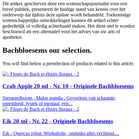
Dit artikel, geschreven door een wetenschapsjournalist voor een
breed publiek, presenteert de huidige stand van kennis over het
onderwerp dat tijdens deze update wordt behandeld. Toekomstige
wetenschappelijke ontwikkelingen kunnen dit artikel echter
gedeeltelijk of volledig achterhaald maken. Het dient niet te worden
beschouwd als een alternatief voor het advies van uw arts of
apotheker.
Bachbloesems
our selection.
You will find below a preselection of products related to this article.
Crab Apple 20 ml - Nr. 10 - Originele Bachbloesems
Sierappelboom - Malus pumila . Gevoelens van schaamte,
onreinheid, fysiek of mentaal, een...
Eik 20 ml - Nr. 22 - Originele Bachbloesems
Eik - Quercus robur. Workaholic, ondanks alles vechtend....