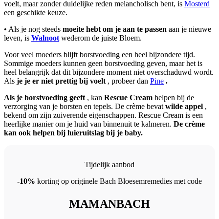
voelt, maar zonder duidelijke reden melancholisch bent, is
Mosterd
een geschikte keuze.
• Als je nog steeds
moeite hebt om je aan te passen
aan je nieuwe
leven, is
Walnoot
wederom de juiste Bloem.
Voor veel moeders blijft borstvoeding een heel bijzondere tijd.
Sommige moeders kunnen geen borstvoeding geven, maar het is
heel belangrijk dat dit bijzondere moment niet overschaduwd wordt.
Als
je je er niet prettig bij voelt
, probeer dan
Pine
.
Als je borstvoeding geeft
, kan
Rescue Cream
helpen bij de
verzorging van je borsten en tepels. De crème bevat
wilde appel
,
bekend om zijn zuiverende eigenschappen. Rescue Cream is een
heerlijke manier om je huid van binnenuit te kalmeren.
De crème
kan ook helpen bij luieruitslag bij je baby.
Tijdelijk aanbod
-10%
korting op originele Bach Bloesemremedies met code
MAMANBACH