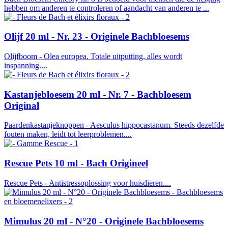
hebben om anderen te controleren of aandacht van anderen te ...
Olijf 20 ml - Nr. 23 - Originele Bachbloesems
Olijfboom - Olea europea. Totale uitputting, alles wordt
inspanning....
Kastanjebloesem 20 ml - Nr. 7 - Bachbloesem
Original
Paardenkastanjeknoppen - Aesculus hippocastanum. Steeds dezelfde
fouten maken, leidt tot leerproblemen....
Rescue Pets 10 ml - Bach Origineel
Rescue Pets - Antistressoplossing voor huisdieren....
Mimulus 20 ml - N°20 - Originele Bachbloesems