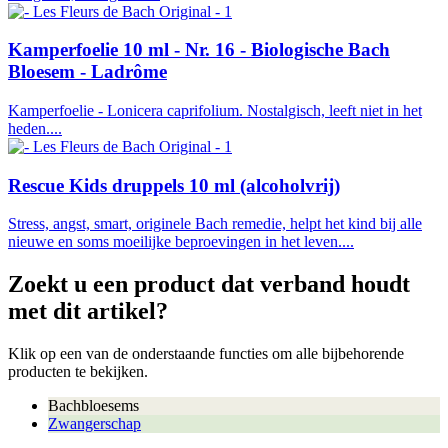
Kamperfoelie 10 ml - Nr. 16 - Biologische Bach
Bloesem - Ladrôme
Kamperfoelie - Lonicera caprifolium. Nostalgisch, leeft niet in het
heden....
Rescue Kids druppels 10 ml (alcoholvrij)
Stress, angst, smart, originele Bach remedie, helpt het kind bij alle
nieuwe en soms moeilijke beproevingen in het leven....
Zoekt u een product dat verband houdt
met dit artikel?
Klik op een van de onderstaande functies om alle bijbehorende
producten te bekijken.
Bachbloesems
Zwangerschap