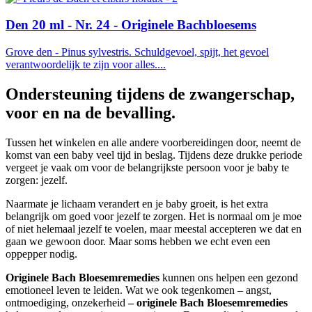
Den 20 ml - Nr. 24 - Originele Bachbloesems
Grove den - Pinus sylvestris. Schuldgevoel, spijt, het gevoel
verantwoordelijk te zijn voor alles....
Ondersteuning tijdens de zwangerschap,
voor en na de bevalling.
Tussen het winkelen en alle andere voorbereidingen door, neemt de
komst van een baby veel tijd in beslag. Tijdens deze drukke periode
vergeet je vaak om voor de belangrijkste persoon voor je baby te
zorgen: jezelf.
Naarmate je lichaam verandert en je baby groeit, is het extra
belangrijk om goed voor jezelf te zorgen. Het is normaal om je moe
of niet helemaal jezelf te voelen, maar meestal accepteren we dat en
gaan we gewoon door. Maar soms hebben we echt even een
oppepper nodig.
Originele Bach Bloesemremedies
kunnen ons helpen een gezond
emotioneel leven te leiden. Wat we ook tegenkomen – angst,
ontmoediging, onzekerheid
– originele Bach Bloesemremedies