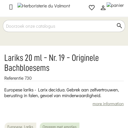

Lariks 20 ml - Nr. 19 - Originele
Bachbloesems
Referentie
730
Europese lariks - Larix decidua. Gebrek aan zelfvertrouwen,
berusting in falen, gevoel van minderwaardigheid.
more information
Europese Lariks
Omgaan met emoties