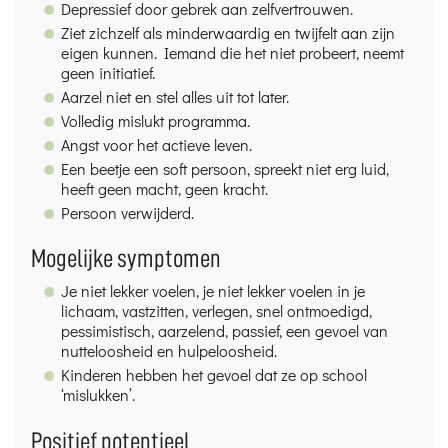
Depressief door gebrek aan zelfvertrouwen.
Ziet zichzelf als minderwaardig en twijfelt aan zijn
eigen kunnen. Iemand die het niet probeert, neemt
geen initiatief.
Aarzel niet en stel alles uit tot later.
Volledig mislukt programma.
Angst voor het actieve leven.
Een beetje een soft persoon, spreekt niet erg luid,
heeft geen macht, geen kracht.
Persoon verwijderd.
Mogelijke symptomen
Je niet lekker voelen, je niet lekker voelen in je
lichaam, vastzitten, verlegen, snel ontmoedigd,
pessimistisch, aarzelend, passief, een gevoel van
nutteloosheid en hulpeloosheid.
Kinderen hebben het gevoel dat ze op school
‘mislukken’.
Positief potentieel