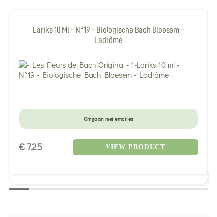
Lariks 10 Ml - N°19 - Biologische Bach Bloesem -
Ladrôme
Omgaan met emoties
€ 7,25
VIEW PRODUCT