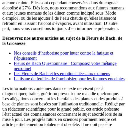
aucune crainte. Elles sont cependant conservées dans du cognac
alcoolisé à 27%. Dès lors, nous recommandons aux futures mamans
et aux jeunes mamans de les diluer, comme indiqué sous 'Mode
d'emploi', ou de les ajouter à de l’eau chaude qu’elles laisseront
refroidir en laissant l’alcool s’évaporer, avant utilisation. D’autre
part, nous vous conseillons toujours d’en informer le préparateur.
Découvrez nos autres articles au sujet de la Fleurs de Bach, de
la Grossesse
Nos conseils d’herboriste pour lutter contre la fatigue et
l’épuisement
Fleurs de Bach Questionnaire - Composez votre mélange
personnel
Les Fleurs de Bach et les émotions liées aux examens
La tisane de feuilles de framboisier pour les femmes enceintes
Les informations contenues dans ce texte ne visent pas à
diagnostiquer, traiter, guérir ou prévenir une maladie quelconque.
Les allégations concernant les bienfaits des plantes et des produits à
base de plantes sont basées sur l'utilisation traditionnelle. Rédigé par
un rédacteur scientifique pour le grand public, cet article présente
l'état actuel des connaissances concernant le sujet abordé lors de sa
mise à jour. Les progrès futurs en sciences pourraient rendre cet
article partiellement ou totalement obsolète. Il ne doit pas être