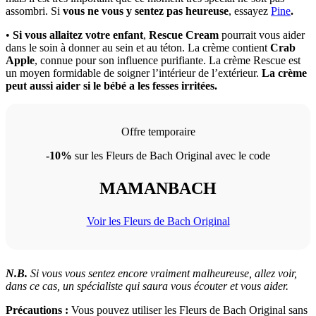
assombri. Si
vous ne vous y sentez pas heureuse
, essayez
Pine
.
•
Si vous allaitez votre enfant
,
Rescue Cream
pourrait vous aider
dans le soin à donner au sein et au téton. La crème contient
Crab
Apple
, connue pour son influence purifiante. La crème Rescue est
un moyen formidable de soigner l’intérieur de l’extérieur.
La crème
peut aussi aider si le bébé a les fesses irritées.
Offre temporaire
-10%
sur les Fleurs de Bach Original avec le code
MAMANBACH
Voir les Fleurs de Bach Original
N.B.
Si vous vous sentez encore vraiment malheureuse, allez voir,
dans ce cas, un spécialiste qui saura vous écouter et vous aider.
Précautions :
Vous pouvez utiliser les Fleurs de Bach Original sans