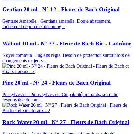
Gentian 20 ml - N° 12 - Fleurs de Bach Original
Gentane Amarelle - Gentiana amarella. Doute,abattement,
facilement déprimé et décourag...
Walnut 10 ml - N° 33 - Fleur de Bach Bio - Ladrôme
Noyer commun - Juglans regia. Besoin de protection surtout lors de
changements majeurs....
Pine 20 ml - N° 24 - Fleurs de Bach Original
Pin sylvestre - Pinus sylvestris. Culpabilité, remords, se sentir
responsable de tout....
Rock Water 20 ml - N° 27 - Fleurs de Bach Original
Eau de roche - Aqua Petra. Dur envers soi, réprimé, refoulé,