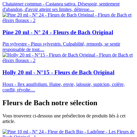
Chataigner commun - Castanea sativa. Désespoir, sentiement
d'abandon, d'avoir atteint ses limites, détresse....
Pine 20 ml - N° 24 - Fleurs de Bach Original
Pin sylvestre - Pinus sylvestris. Culpabilité, remords, se sentir
responsable de tout....
Holly 20 ml - N°15 - Fleurs de Bach Original
Houx - Ilex aquifolium. Haine, envie, jalousie, supicion, colère,
conflit, révolte....
Fleurs de Bach
notre sélection
Vous trouverez ci-dessous une présélection de produits liés à cet
article.