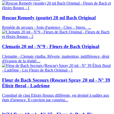
Rescue Remedy (goutte) 20 ml Bach Original
Remède de secours - Soin d'urgence - Choc - Stress. ...
Clematis 20 ml - N°9 - Fleurs de Bach Original
Clematite - Clemats vitalba. Rêverie, inattention, indifférence, désir
d'évasion de la réalité....
Fleur de Bach Secours (Rescue) Spray 20 ml - N° 39
Élixir floral - Ladrôme
Constitué de cinq Elixirs floraux différents, est destiné à pallier aux
états d'urgence. Il convient par conséqu...