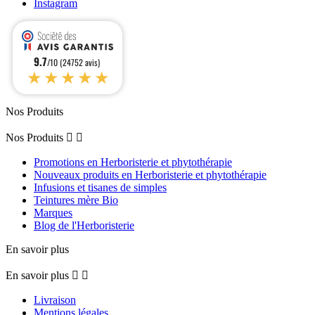
Instagram
9.7
/10 (24752 avis)
★★★★★
Nos Produits
Nos Produits


Promotions en Herboristerie et phytothérapie
Nouveaux produits en Herboristerie et phytothérapie
Infusions et tisanes de simples
Teintures mère Bio
Marques
Blog de l'Herboristerie
En savoir plus
En savoir plus


Livraison
Mentions légales