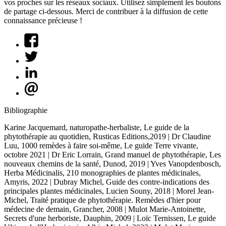
vos proches sur les réseaux sociaux. Utilisez simplement les boutons
de partage ci-dessous. Merci de contribuer à la diffusion de cette
connaissance précieuse !
Bibliographie
Karine Jacquemard, naturopathe-herbaliste, Le guide de la
phytothérapie au quotidien, Rusticas Editions,2019 | Dr Claudine
Luu, 1000 remèdes à faire soi-même, Le guide Terre vivante,
octobre 2021 | Dr Eric Lorrain, Grand manuel de phytothérapie, Les
nouveaux chemins de la santé, Dunod, 2019 | Yves Vanopdenbosch,
Herba Médicinalis, 210 monographies de plantes médicinales,
Amyris, 2022 | Dubray Michel, Guide des contre-indications des
principales plantes médicinales, Lucien Souny, 2018 | Morel Jean-
Michel, Traité pratique de phytothérapie. Remèdes d'hier pour
médecine de demain, Grancher, 2008 | Mulot Marie-Antoinette,
Secrets d'une herboriste, Dauphin, 2009 | Loïc Ternissen, Le guide