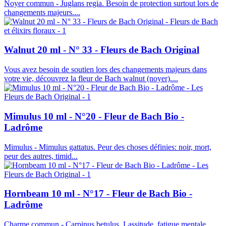
Noyer commun - Juglans regia. Besoin de protection surtout lors de
changements majeurs....
Walnut 20 ml - N° 33 - Fleurs de Bach Original
Vous avez besoin de soutien lors des changements majeurs dans
votre vie, découvrez la fleur de Bach walnut (noyer)....
Mimulus 10 ml - N°20 - Fleur de Bach Bio -
Ladrôme
Mimulus - Mimulus gattatus. Peur des choses définies: noir, mort,
peur des autres, timid...
Hornbeam 10 ml - N°17 - Fleur de Bach Bio -
Ladrôme
Charme commun - Carpinus betulus. Lassitude, fatigue mentale,