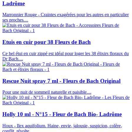
Ladrôme
Marronnier Rouge - Craintes exagérées pour les autres en particulier
ses proches....
Etuis en cuir pour 38 Fleurs de Bach
Ce bel étui en cuir zippé est idéal pour loger les 38 élixirs floraux du
Dr Bach....
Rescue Nuit spray 7 ml - Fleurs de Bach Original
Pour une nuit de sommeil naturelle et paisible....
Holly 10 ml - N°15 - Fleur de Bach Bio- Ladrôme
Houx - Ilex aquifolium. Haine, envie, jalousie, suspicion, colère,
conflit, révolte....