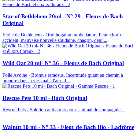
Star of Bethlehem 20ml - N° 29 - Fleurs de Bach
Original
Etoile de Bethlehem - Ornithogalum umbellatum. Peur, choc et
accident, mauvaise nouvelle soudaine, chagrin, deuil...
Wild Oat 20 ml- N° 36 - Fleurs de Bach Original
Folle Avoine - Bromus ramosus. Incertitude quant au chemin à
prendre dans la vie, mal à l'aise d...
Rescue Pets 10 ml - Bach Original
Rescue Pets - Solution anti-stress pour l'animal de compagnie....
Walnut 10 ml - N° 33 - Fleur de Bach Bio - Ladrôme