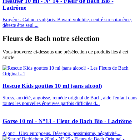
Heather 10 ml - N° 14 - Fleur de Bach Bio -
Ladrôme
Bruyère - Calluna vulgaris. Bavard volubile, centré sur soi-même,
déteste être seul....
Fleurs de Bach
notre sélection
Vous trouverez ci-dessous une présélection de produits liés à cet
article.
Rescue Kids gouttes 10 ml (sans alcool)
Stress, anxiété, angoisse, remède original de Bach, aide l'enfant dans
toutes les nouvelles épreuves parfois difficiles d...
Gorse 10 ml - N°13 - Fleur de Bach Bio - Ladrôme
Ajonc - Ulex europoeus. Désepoir, pessimisme, négativité....