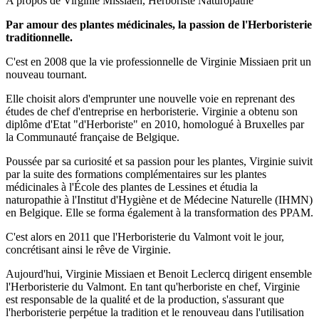
A propos de Virginie Missiaen, Herboriste Naturopathe
Par amour des plantes médicinales, la passion de l'Herboristerie
traditionnelle.
C'est en 2008 que la vie professionnelle de Virginie Missiaen prit un
nouveau tournant.
Elle choisit alors d'emprunter une nouvelle voie en reprenant des
études de chef d'entreprise en herboristerie. Virginie a obtenu son
diplôme d'Etat "d'Herboriste" en 2010, homologué à Bruxelles par
la Communauté française de Belgique.
Poussée par sa curiosité et sa passion pour les plantes, Virginie suivit
par la suite des formations complémentaires sur les plantes
médicinales à l'École des plantes de Lessines et étudia la
naturopathie à l'Institut d'Hygiène et de Médecine Naturelle (IHMN)
en Belgique. Elle se forma également à la transformation des PPAM.
C'est alors en 2011 que l'Herboristerie du Valmont voit le jour,
concrétisant ainsi le rêve de Virginie.
Aujourd'hui, Virginie Missiaen et Benoit Leclercq dirigent ensemble
l'Herboristerie du Valmont. En tant qu'herboriste en chef, Virginie
est responsable de la qualité et de la production, s'assurant que
l'herboristerie perpétue la tradition et le renouveau dans l'utilisation