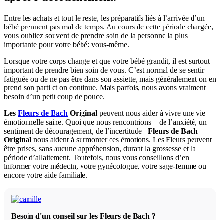
Entre les achats et tout le reste, les préparatifs liés à l’arrivée d’un
bébé prennent pas mal de temps. Au cours de cette période chargée,
vous oubliez souvent de prendre soin de la personne la plus
importante pour votre bébé: vous-même.
Lorsque votre corps change et que votre bébé grandit, il est surtout
important de prendre bien soin de vous. C’est normal de se sentir
fatiguée ou de ne pas être dans son assiette, mais généralement on en
prend son parti et on continue. Mais parfois, nous avons vraiment
besoin d’un petit coup de pouce.
Les
Fleurs de Bach
Original
peuvent nous aider à vivre une vie
émotionnelle saine. Quoi que nous rencontrions – de l’anxiété, un
sentiment de découragement, de l’incertitude –
Fleurs de Bach
Original
nous aident à surmonter ces émotions. Les Fleurs peuvent
être prises, sans aucune appréhension, durant la grossesse et la
période d’allaitement. Toutefois, nous vous conseillons d’en
informer votre médecin, votre gynécologue, votre sage-femme ou
encore votre aide familiale.
Besoin d'un conseil sur les Fleurs de Bach ?