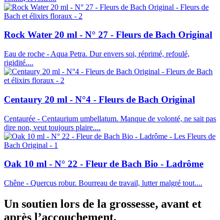
Rock Water 20 ml - N° 27 - Fleurs de Bach Original
Eau de roche - Aqua Petra. Dur envers soi, réprimé, refoulé,
rigidité....
Centaury 20 ml - N°4 - Fleurs de Bach Original
Centaurée - Centaurium umbellatum. Manque de volonté, ne sait pas
dire non, veut toujours plaire....
Oak 10 ml - N° 22 - Fleur de Bach Bio - Ladrôme
Chêne - Quercus robur. Bourreau de travail, lutter malgré tout....
Un soutien lors de la grossesse, avant et
après l’accouchement.