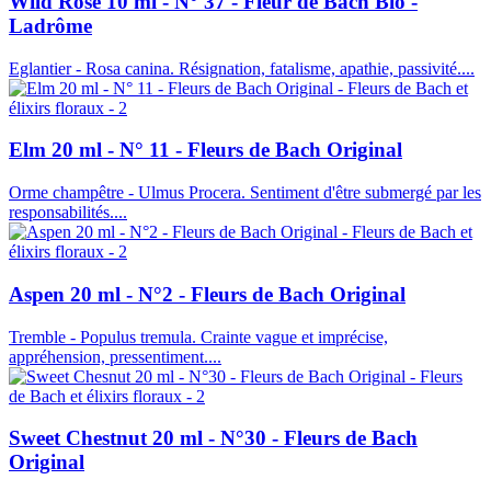
Wild Rose 10 ml - N° 37 - Fleur de Bach Bio -
Ladrôme
Eglantier - Rosa canina. Résignation, fatalisme, apathie, passivité....
Elm 20 ml - N° 11 - Fleurs de Bach Original
Orme champêtre - Ulmus Procera. Sentiment d'être submergé par les
responsabilités....
Aspen 20 ml - N°2 - Fleurs de Bach Original
Tremble - Populus tremula. Crainte vague et imprécise,
appréhension, pressentiment....
Sweet Chestnut 20 ml - N°30 - Fleurs de Bach
Original