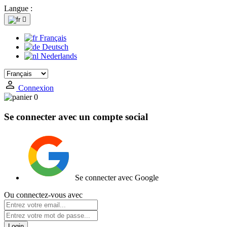
Langue :

Français
Deutsch
Nederlands
Connexion
0
Se connecter avec un compte social
Se connecter avec Google
Ou connectez-vous avec
Login