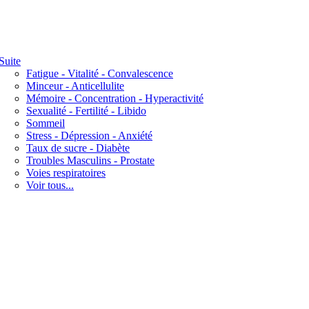
Suite
Fatigue - Vitalité - Convalescence
Minceur - Anticellulite
Mémoire - Concentration - Hyperactivité
Sexualité - Fertilité - Libido
Sommeil
Stress - Dépression - Anxiété
Taux de sucre - Diabète
Troubles Masculins - Prostate
Voies respiratoires
Voir tous...