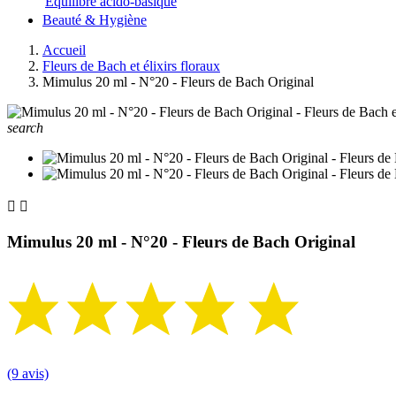
Equilibre acido-basique
Beauté & Hygiène
Accueil
Fleurs de Bach et élixirs floraux
Mimulus 20 ml - N°20 - Fleurs de Bach Original
search


Mimulus 20 ml - N°20 - Fleurs de Bach Original
(9 avis)