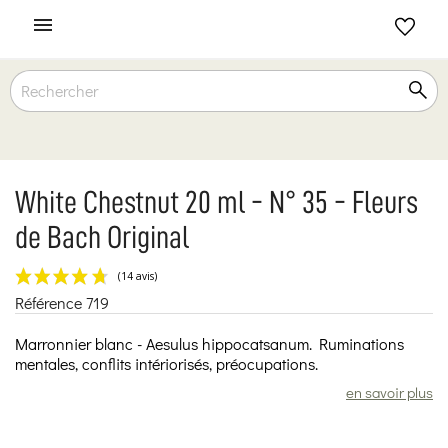

White Chestnut 20 ml - N° 35 - Fleurs
de Bach Original
Référence
719
(14 avis)
Marronnier blanc - Aesulus hippocatsanum. Ruminations
mentales, conflits intériorisés, préocupations.
en savoir plus