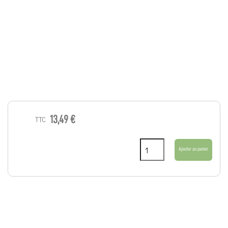
13,49 €
TTC
Ajouter au panier