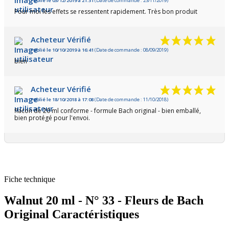
Publié le 03/12/2019 à 21:31
(Date de commande : 23/11/2019)
Pour moi les effets se ressentent rapidement. Très bon produit
Acheteur Vérifié
Publié le 10/10/2019 à 16:41
(Date de commande : 08/09/2019)
bien
Acheteur Vérifié
Publié le 18/10/2018 à 17:08
(Date de commande : 11/10/2018)
flacon de 20 ml conforme - formule Bach original - bien emballé,
bien protégé pour l'envoi.
Fiche technique
Walnut 20 ml - N° 33 - Fleurs de Bach
Original Caractéristiques