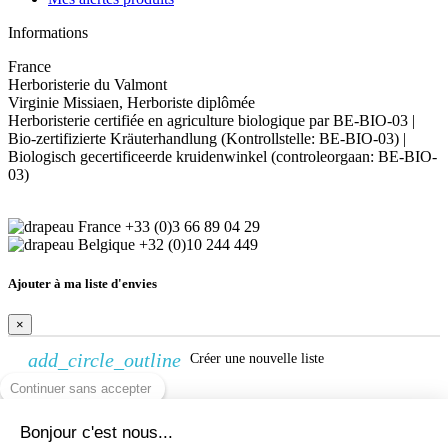
Informations
France
Herboristerie du Valmont
Virginie Missiaen, Herboriste diplômée
Herboristerie certifiée en agriculture biologique par BE-BIO-03 |
Bio-zertifizierte Kräuterhandlung (Kontrollstelle: BE-BIO-03) |
Biologisch gecertificeerde kruidenwinkel (controleorgaan: BE-BIO-
03)
+33 (0)3 66 89 04 29
+32 (0)10 244 449
Ajouter à ma liste d'envies
×
add_circle_outline
Créer une nouvelle liste
Continuer sans accepter
Créer une liste d'envies
Bonjour c'est nous...