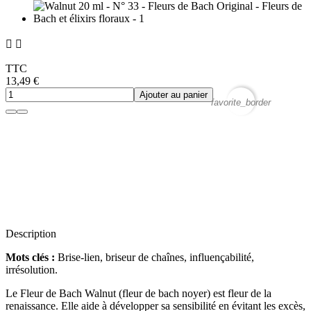


TTC
13,49 €
Ajouter au panier
favorite_border
Description
Mots clés :
Brise-lien, briseur de chaînes, influençabilité,
irrésolution.
Le Fleur de Bach Walnut (fleur de bach noyer) est fleur de la
renaissance. Elle aide à développer sa sensibilité en évitant les excès,