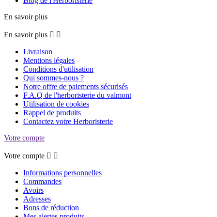
Blog de l'Herboristerie
En savoir plus
En savoir plus


Livraison
Mentions légales
Conditions d'utilisation
Qui sommes-nous ?
Notre offre de paiements sécurisés
F.A.Q de l'herboristerie du valmont
Utilisation de cookies
Rappel de produits
Contactez votre Herboristerie
Votre compte
Votre compte


Informations personnelles
Commandes
Avoirs
Adresses
Bons de réduction
Mes alertes produits