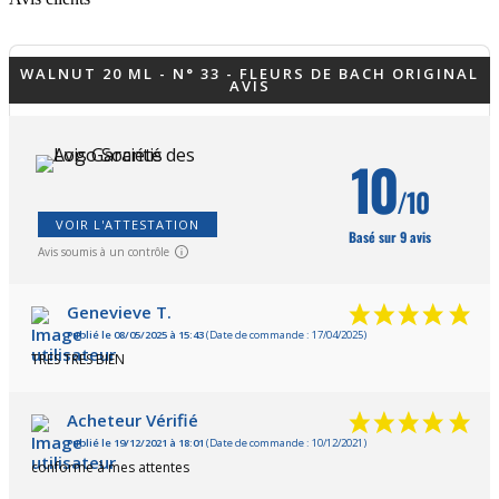
WALNUT 20 ML - N° 33 - FLEURS DE BACH ORIGINAL
AVIS
10
/10
VOIR L'ATTESTATION
Basé sur 9 avis
Avis soumis à un contrôle
Genevieve T.
Publié le 08/05/2025 à 15:43
(Date de commande : 17/04/2025)
TRES TRES BIEN
Acheteur Vérifié
Publié le 19/12/2021 à 18:01
(Date de commande : 10/12/2021)
conforme à mes attentes