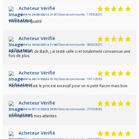
Acheteur Vérifié
Publié le 24/03/2021 à 21:07
(Date de commande : 17/03/2021)
Très bonne qualité
Acheteur Vérifié
Publié le 16/02/2021 à 11:00
(Date de commande : 08/02/2021)
Fan des fleurs de Bach, j ai testé celle ci et totalement convaincue une
fois de plus.
Acheteur Vérifié
Publié le 26/11/2020 à 15:15
(Date de commande : 19/11/2020)
Pas encore testé le prix est excessif pour un si petit flacon mais bon
Acheteur Vérifié
Publié le 07/11/2020 à 20:55
(Date de commande : 27/10/2020)
correspond à mes attentes
Acheteur Vérifié