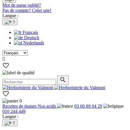
Mot de passe oublié?
Pas de compte? Créer une!
Langue :

Français
Deutsch
Nederlands

0
Recettes de tisanes
Nos actifs
03 66 89 04 29
010 244 449
Langue :
