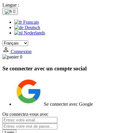
Langue :

Français
Deutsch
Nederlands
Connexion
0
Se connecter avec un compte social
Se connecter avec Google
Ou connectez-vous avec
Login