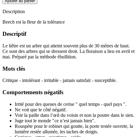
Ajouter au panier
Description
Beech est la fleur de la tolérance
Descriptif
Le hêtre est un arbre qui atteint souvent plus de 30 mètres de haut.
Ce sont des arbres qui se dressent droit. La floraison a lieu en avril et
mai. Préparé par la méthode ébullition.
Mots clés
Critique - intolérant - irritable - jamais satisfait - susceptible.
Comportements négatifs
Irrité pour des queues de cerise " quel temps - quel pays ".
Ne voit que le côté négatif.
Voir la paille dans l’œil du voisin et non la poutre dans le sien.
Juge tout le monde "ce n’est jamais bien".
Rouspète pour le robinet qui goutte, la porte restée ouverte, la
lumière restée allumée, les taches de doigts.