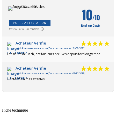
10
/10
VOIR L'ATTESTATION
Basé sur 2 avis
Avis soumis à un contrôle
Acheteur Vérifié
Publié le 02/09/2021 à 16:59
(Date de commande : 24/08/2021)
Les fleurs de Bach, ont fait leurs preuves depuis fort longtemps.
Acheteur Vérifié
Publié le 12/12/2018 à 14:00
(Date de commande : 06/12/2018)
Conforme à mes attentes.
Fiche technique