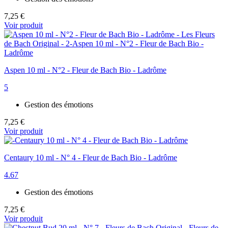
7,25 €
Voir produit
Aspen 10 ml - N°2 - Fleur de Bach Bio - Ladrôme
5
Gestion des émotions
7,25 €
Voir produit
Centaury 10 ml - N° 4 - Fleur de Bach Bio - Ladrôme
4.67
Gestion des émotions
7,25 €
Voir produit