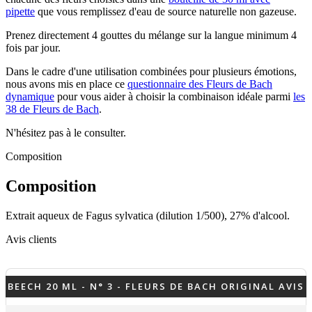
pipette
que vous remplissez d'eau de source naturelle non gazeuse.
Prenez directement 4 gouttes du mélange sur la langue minimum 4
fois par jour.
Dans le cadre d'une utilisation combinées pour plusieurs émotions,
nous avons mis en place ce
questionnaire des Fleurs de Bach
dynamique
pour vous aider à choisir la combinaison idéale parmi
les
38 de Fleurs de Bach
.
N'hésitez pas à le consulter.
Composition
Composition
Extrait aqueux de Fagus sylvatica (dilution 1/500), 27% d'alcool.
Avis clients
BEECH 20 ML - N° 3 - FLEURS DE BACH ORIGINAL AVIS