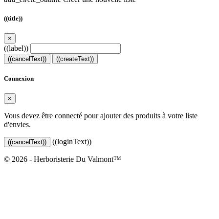
((title))
×
((label))
((cancelText))
((createText))
Connexion
×
Vous devez être connecté pour ajouter des produits à votre liste
d'envies.
((loginText))
((cancelText))
© 2026 - Herboristerie Du Valmont™