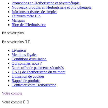
Promotions en Herboristerie et phytothérapie
Nouveaux produits en Herboristerie et phytothérapie
Infusions et tisanes de simples
Teintures mère Bio
Marques
Blog de l'Herboristerie
En savoir plus
En savoir plus


Livraison
Mentions légales
Conditions d'utilisation
Qui sommes-nous ?
Notre offre de paiements sécurisés
F.A.Q de l'herboristerie du valmont
Utilisation de cookies
Rappel de produits
Contactez votre Herboristerie
Votre compte
Votre compte

