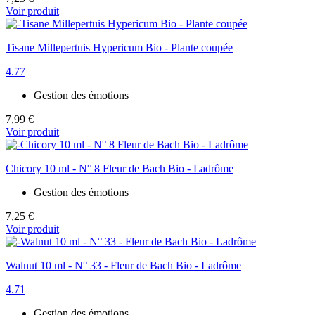
Voir produit
Tisane Millepertuis Hypericum Bio - Plante coupée
4.77
Gestion des émotions
7,99 €
Voir produit
Chicory 10 ml - N° 8 Fleur de Bach Bio - Ladrôme
Gestion des émotions
7,25 €
Voir produit
Walnut 10 ml - N° 33 - Fleur de Bach Bio - Ladrôme
4.71
Gestion des émotions