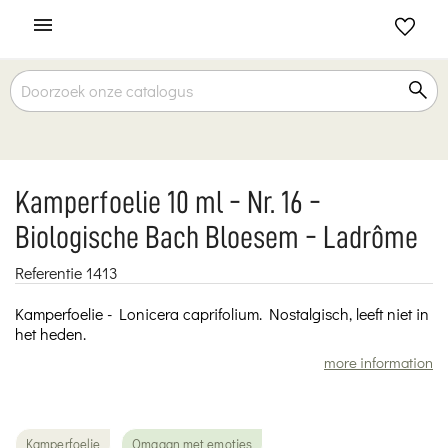

Kamperfoelie 10 ml - Nr. 16 -
Biologische Bach Bloesem - Ladrôme
Referentie
1413
Kamperfoelie - Lonicera caprifolium. Nostalgisch, leeft niet in
het heden.
more information
Kamperfoelie
Omgaan met emoties