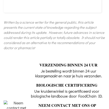
Written by a science writer for the general public, this article
presents the current state of knowledge regarding the subject
addressed during its update. However, future advances in science
could render this article partially or totally obsolete. It should not be
considered as an alternative to the recommendations of your
doctor or pharmacist
VERZENDING BINNEN 24 UUR
Je bestelling wordt binnen 24 uur
klaargemaakt en naar je huis verzonden.
BIOLOGISCHE CERTIFICERING
Uw kruidenwinkel is gecertificeerd voor
biologische landbouw door FoodChain ID.
NEEM CONTACT MET ONS OP