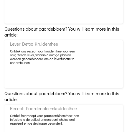
Questions about paardebloem? You will learn more in this
article:
Lever Detox Kruidenthee
Ontdek ons ​​recept voor kruidenthee voor een
ontgiftende lever, waarin 6 nuttige planten
worden gecombineerd om de leverfunctie te
ondersteunen.
Questions about paardebloem? You will learn more in this
article:
Recept: Paardenbloemkruidenthee
Ontdek het recept voor paardenbloemthee: een
infusie die de eetlust ondersteunt, cholesterol
reguleert en de drainage bevordert.