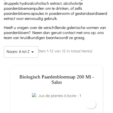
druppels hydroalcoholisch extract, alcoholvrije
paardenbloemampullen om te drinken, of zelfs
paardenbloemcapsules in poedervorm of gestandaardiseerd
extract voor eenvoudig gebruik.
Heeft u vragen over de verschillende galenische vormen van
paardenbloem? Neem dan gerust contact met ons op; ons
team van kruidkundigen beantwoordt ze graag.
Item 1-12 van 12 in totaal item(s)
Naam: A tot Z

Biologisch Paardenbloemsap 200 Ml -
Salus