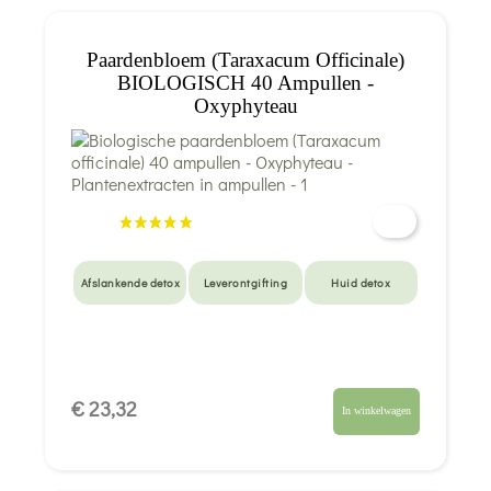
Paardenbloem (Taraxacum Officinale)
BIOLOGISCH 40 Ampullen -
Oxyphyteau
Afslankende detox
Leverontgifting
Huid detox
€ 23,32
In winkelwagen