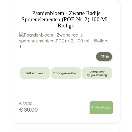
Paardenbloem - Zwarte Radijs
Sporenelementen (POE Nr. 2) 100 Ml -
Bioligo
-15%
Langzame
Suikerniveau
Darmgezondheid
spijsvertering
€ 35,30
In winkelwagen
€ 30,00