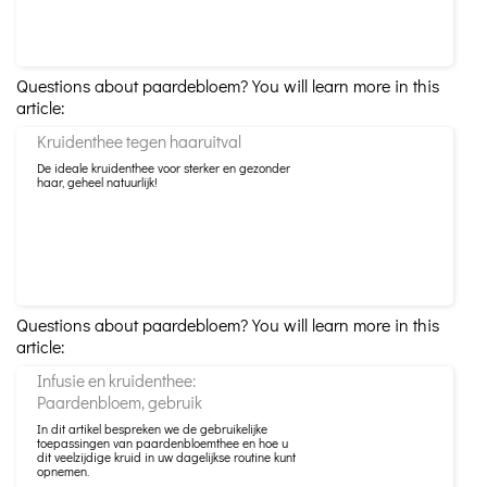
Questions about paardebloem? You will learn more in this
article:
Kruidenthee tegen haaruitval
De ideale kruidenthee voor sterker en gezonder
haar, geheel natuurlijk!
Questions about paardebloem? You will learn more in this
article:
Infusie en kruidenthee:
Paardenbloem, gebruik
In dit artikel bespreken we de gebruikelijke
toepassingen van paardenbloemthee en hoe u
dit veelzijdige kruid in uw dagelijkse routine kunt
opnemen.