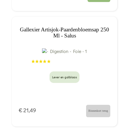
Gallexier Artisjok-Paardenbloemsap 250
Ml - Salus
Lever en galblaas
€ 21,49
Binnenkort terug