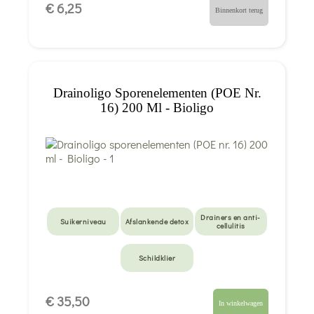
€ 6,25
Binnenkort terug
Drainoligo Sporenelementen (POE Nr.
16) 200 Ml - Bioligo
Drainers en anti-
Suikerniveau
Afslankende detox
cellulitis
Schildklier
€ 35,50
In winkelwagen