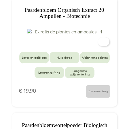
Paardenbloem Organisch Extract 20
Ampullen - Biotechnie
Lever en galblaas
Huid detox
Afslankende detox
Langzame
Leverontgifting
spijsvertering
€ 19,90
Binnenkort terug
Paardenbloemwortelpoeder Biologisch