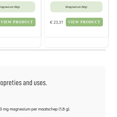
agnesium (Mg)
Magnesium (Mg)
€ 23,31
VIEW PRODUCT
VIEW PRODUCT
ropreties and uses.
0 mg magnesium per maatschep (1,8 g).