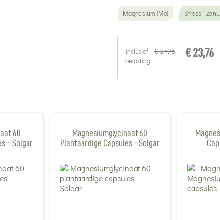
Magnesium (Mg)
Stress - Zen
€ 27,95
Inclusief
€ 23,76
belasting
aat 60
Magnesiumglycinaat 60
Magnes
s – Solgar
Plantaardige Capsules – Solgar
Caps