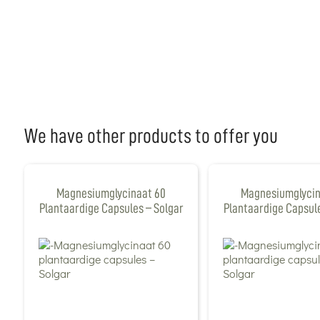
We have other products to offer you
Magnesiumglycinaat 60
Magnesiumglycin
Plantaardige Capsules – Solgar
Plantaardige Capsule