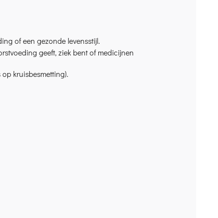
ng of een gezonde levensstijl.
rstvoeding geeft, ziek bent of medicijnen
s op kruisbesmetting).