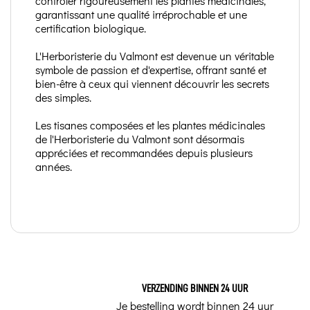
contrôler rigoureusement les plantes médicinales,
garantissant une qualité irréprochable et une
certification biologique.
L'Herboristerie du Valmont est devenue un véritable
symbole de passion et d'expertise, offrant santé et
bien-être à ceux qui viennent découvrir les secrets
des simples.
Les tisanes composées et les plantes médicinales
de l'Herboristerie du Valmont sont désormais
appréciées et recommandées depuis plusieurs
années.
VERZENDING BINNEN 24 UUR
Je bestelling wordt binnen 24 uur