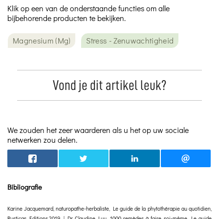
Klik op een van de onderstaande functies om alle
bijbehorende producten te bekijken.
Magnesium (Mg)
Stress - Zenuwachtigheid
Vond je dit artikel leuk?
We zouden het zeer waarderen als u het op uw sociale
netwerken zou delen.
Bibliografie
Karine Jacquemard, naturopathe-herbaliste, Le guide de la phytothérapie au quotidien,
Rusticas Editions,2019 | Dr Claudine Luu, 1000 remèdes à faire soi-même, Le guide