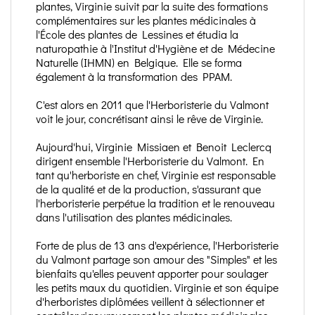
plantes, Virginie suivit par la suite des formations
complémentaires sur les plantes médicinales à
l'École des plantes de Lessines et étudia la
naturopathie à l'Institut d'Hygiène et de Médecine
Naturelle (IHMN) en Belgique. Elle se forma
également à la transformation des PPAM.
C'est alors en 2011 que l'Herboristerie du Valmont
voit le jour, concrétisant ainsi le rêve de Virginie.
Aujourd'hui, Virginie Missiaen et Benoit Leclercq
dirigent ensemble l'Herboristerie du Valmont. En
tant qu'herboriste en chef, Virginie est responsable
de la qualité et de la production, s'assurant que
l'herboristerie perpétue la tradition et le renouveau
dans l'utilisation des plantes médicinales.
Forte de plus de 13 ans d'expérience, l'Herboristerie
du Valmont partage son amour des "Simples" et les
bienfaits qu'elles peuvent apporter pour soulager
les petits maux du quotidien. Virginie et son équipe
d'herboristes diplômées veillent à sélectionner et