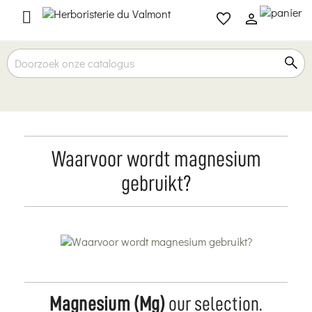

Waarvoor wordt magnesium
gebruikt?
Magnesium (Mg)
our selection.