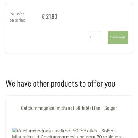
Inclusief
€ 21,80
belasting
In winkelwagen
We have other products to offer you
Calciummagnesiumcitraat 50 Tabletten - Solgar