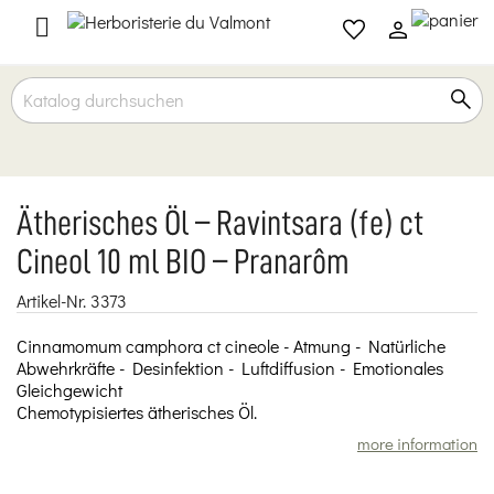

Ätherisches Öl – Ravintsara (fe) ct
Cineol 10 ml BIO – Pranarôm
Artikel-Nr.
3373
Cinnamomum camphora ct cineole - Atmung - Natürliche
Abwehrkräfte - Desinfektion - Luftdiffusion - Emotionales
Gleichgewicht
Chemotypisiertes ätherisches Öl.
more information