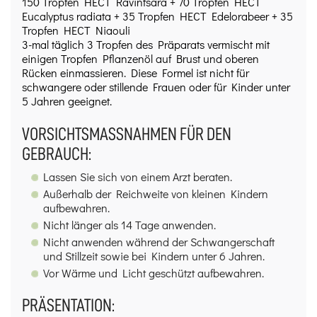
150 Tropfen HECT Ravintsara + 70 Tropfen HECT
Eucalyptus radiata + 35 Tropfen HECT Edelorabeer + 35
Tropfen HECT Niaouli
3-mal täglich 3 Tropfen des Präparats vermischt mit
einigen Tropfen Pflanzenöl auf Brust und oberen
Rücken einmassieren. Diese Formel ist nicht für
schwangere oder stillende Frauen oder für Kinder unter
5 Jahren geeignet.
VORSICHTSMASSNAHMEN FÜR DEN
GEBRAUCH:
Lassen Sie sich von einem Arzt beraten.
Außerhalb der Reichweite von kleinen Kindern
aufbewahren.
Nicht länger als 14 Tage anwenden.
Nicht anwenden während der Schwangerschaft
und Stillzeit sowie bei Kindern unter 6 Jahren.
Vor Wärme und Licht geschützt aufbewahren.
PRÄSENTATION: