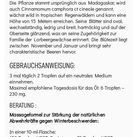
Die Pflanze stammt ursprünglich aus Madagaskar, wird
auch Cinnamomum camphora ct cineole genannt,
wächst wild in tropischen Regenwäldern und kann eine
Höhe von 15 Metern erreichen. Seine Blätter sind oval,
wechselständig, ledrig und breit, hartnäckig und auf der
Oberseite glänzend, was an seine Zugehörigkeit zur
Familie der Lorbeergewächse erinnert. Die Blütezeit liegt
zwischen November und Januar und bringt sehr
charakteristische Beeren hervor.
GEBRAUCHSANWEISUNG:
3 mal täglich 2 Tropfen auf ein neutrales Medium
einnehmen.
Maximal empfohlene Tagesdosis für das Öl: 6 Tropfen –
230 mg.
BERATUNG :
Massageformel zur Stärkung der natürlichen
Abwehrkräfte gegen Winterbeschwerden:
In einer 10-ml-Flasche: