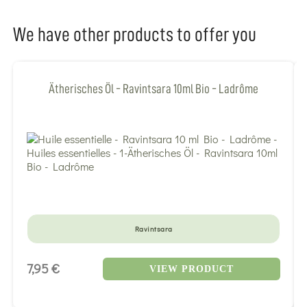
We have other products to offer you
Ätherisches Öl - Ravintsara 10ml Bio - Ladrôme
Ravintsara
7,95 €
VIEW PRODUCT