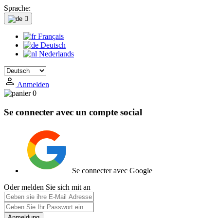
Sprache:

Français
Deutsch
Nederlands
Anmelden
0
Se connecter avec un compte social
Se connecter avec Google
Oder melden Sie sich mit an
Anmeldung