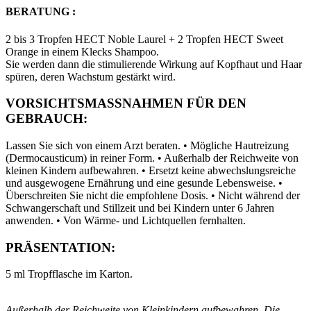
BERATUNG :
2 bis 3 Tropfen HECT Noble Laurel + 2 Tropfen HECT Sweet
Orange in einem Klecks Shampoo.
Sie werden dann die stimulierende Wirkung auf Kopfhaut und Haar
spüren, deren Wachstum gestärkt wird.
VORSICHTSMASSNAHMEN FÜR DEN
GEBRAUCH:
Lassen Sie sich von einem Arzt beraten. • Mögliche Hautreizung
(Dermocausticum) in reiner Form. • Außerhalb der Reichweite von
kleinen Kindern aufbewahren. • Ersetzt keine abwechslungsreiche
und ausgewogene Ernährung und eine gesunde Lebensweise. •
Überschreiten Sie nicht die empfohlene Dosis. • Nicht während der
Schwangerschaft und Stillzeit und bei Kindern unter 6 Jahren
anwenden. • Von Wärme- und Lichtquellen fernhalten.
PRÄSENTATION:
5 ml Tropfflasche im Karton.
Außerhalb der Reichweite von Kleinkindern aufbewahren. Die