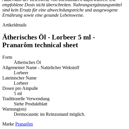
empfohlene Dosis nicht überschreiten. Nahrungsergänzungsmittel
sind kein Ersatz für eine abwechslungsreiche und ausgewogene
Ernährung sowie eine gesunde Lebensweise.
Artikeldetails
Ätherisches Öl - Lorbeer 5 ml -
Pranarôm technical sheet
Form
Ätherisches Öl
Allgemeiner Name - Natürlicher Wirkstoff
Lorbeer
Lateinischer Name
Lorbeer
Dosen pro Ampulle
5 ml
Traditionelle Verwendung
Siehe Produktblatt
Warnung(en)
Dermocaustic im Reinzustand möglich.
Marke
Pranarôm