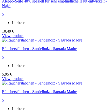
Aleppo-Seife 40% speziell für sehr empfindliche Haut entwickelt -
Najel
5
Lorbeer
10,49 €
View product
Räucherstäbchen - Sandelholz - Sagrada Madre
5
Lorbeer
5,95 €
View product
Räucherstäbchen - Sandelholz - Sagrada Madre
5
Lorbeer