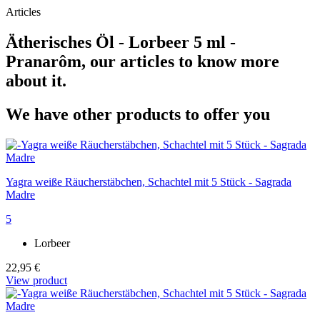
Articles
Ätherisches Öl - Lorbeer 5 ml -
Pranarôm, our articles to know more
about it.
We have other products to offer you
Yagra weiße Räucherstäbchen, Schachtel mit 5 Stück - Sagrada
Madre
5
Lorbeer
22,95 €
View product