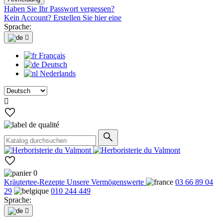
Haben Sie Ihr Passwort vergessen?
Kein Account? Erstellen Sie hier eine
Sprache:

Français
Deutsch
Nederlands

0
Kräutertee-Rezepte
Unsere Vermögenswerte
03 66 89 04
29
010 244 449
Sprache:
