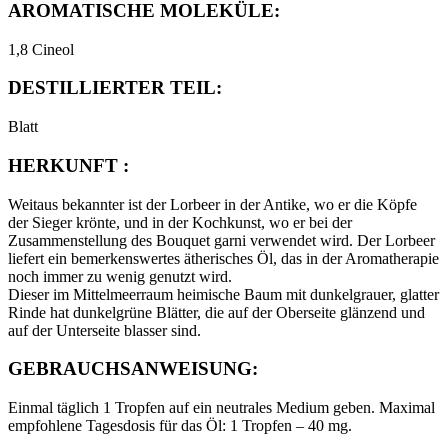
AROMATISCHE MOLEKÜLE:
1,8 Cineol
DESTILLIERTER TEIL:
Blatt
HERKUNFT :
Weitaus bekannter ist der Lorbeer in der Antike, wo er die Köpfe
der Sieger krönte, und in der Kochkunst, wo er bei der
Zusammenstellung des Bouquet garni verwendet wird. Der Lorbeer
liefert ein bemerkenswertes ätherisches Öl, das in der Aromatherapie
noch immer zu wenig genutzt wird.
Dieser im Mittelmeerraum heimische Baum mit dunkelgrauer, glatter
Rinde hat dunkelgrüne Blätter, die auf der Oberseite glänzend und
auf der Unterseite blasser sind.
GEBRAUCHSANWEISUNG:
Einmal täglich 1 Tropfen auf ein neutrales Medium geben. Maximal
empfohlene Tagesdosis für das Öl: 1 Tropfen – 40 mg.