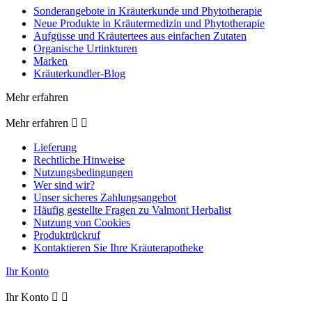
Sonderangebote in Kräuterkunde und Phytotherapie
Neue Produkte in Kräutermedizin und Phytotherapie
Aufgüsse und Kräutertees aus einfachen Zutaten
Organische Urtinkturen
Marken
Kräuterkundler-Blog
Mehr erfahren
Mehr erfahren


Lieferung
Rechtliche Hinweise
Nutzungsbedingungen
Wer sind wir?
Unser sicheres Zahlungsangebot
Häufig gestellte Fragen zu Valmont Herbalist
Nutzung von Cookies
Produktrückruf
Kontaktieren Sie Ihre Kräuterapotheke
Ihr Konto
Ihr Konto

