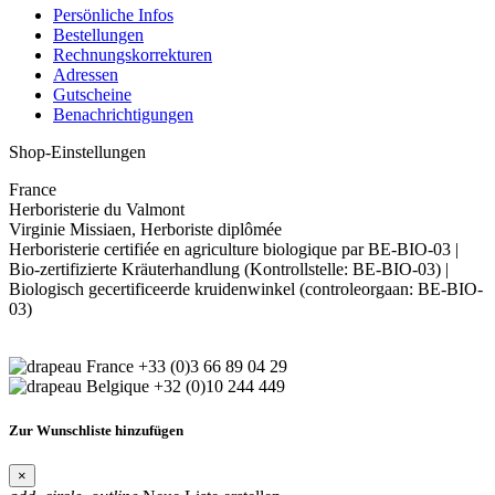
Persönliche Infos
Bestellungen
Rechnungskorrekturen
Adressen
Gutscheine
Benachrichtigungen
Shop-Einstellungen
France
Herboristerie du Valmont
Virginie Missiaen, Herboriste diplômée
Herboristerie certifiée en agriculture biologique par BE-BIO-03 |
Bio-zertifizierte Kräuterhandlung (Kontrollstelle: BE-BIO-03) |
Biologisch gecertificeerde kruidenwinkel (controleorgaan: BE-BIO-
03)
+33 (0)3 66 89 04 29
+32 (0)10 244 449
Zur Wunschliste hinzufügen
×