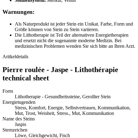
Sonnensystem:
Merkur, Venus
Warnungen:
Als Naturprodukt ist jeder Stein ein Unikat. Farbe, Form und
Größe können von Stein zu Stein variieren.
Die Lithotherapie ist Teil der alternativen Energietherapien
und ersetzt nicht die sogenannte moderne Medizin. Bei
medizinischen Problemen wenden Sie sich bitte an Ihren Arzt.
Artikeldetails
Pierre roulée - Jaspe - Lithothérapie
technical sheet
Form
Lithotherapie - Gesundheitssteine, Gerollter Stein
Energietugenden
Stress, Komfort, Energie, Selbstvertrauen, Kommunikation,
Mut, Trost, Weisheit, Stress., Mut, Kommunikation
Name des Steins
Jaspis
Sternzeichen
Löwe, Gleichgewicht, Fisch