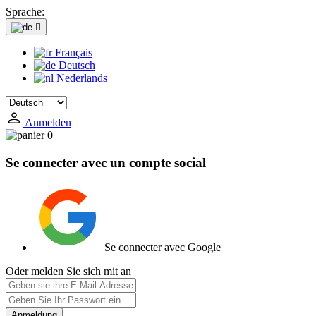
Sprache:

Français
Deutsch
Nederlands
Anmelden
0
Se connecter avec un compte social
Se connecter avec Google
Oder melden Sie sich mit an
Anmeldung