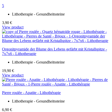
5
Lithotherapie - Gesundheitssteine
3,90 €
View product
Orgonitpyramide der Blume des Lebens gefärbt mit Kristallspitze -
7x7x6 - Lithotherapie
Lithotherapie - Gesundheitssteine
19,90 €
View product
Pierre roulée - Apatite - Lithothérapie
Lithotherapie - Gesundheitssteine
6,90 €