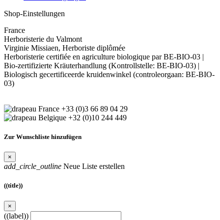
Shop-Einstellungen
France
Herboristerie du Valmont
Virginie Missiaen, Herboriste diplômée
Herboristerie certifiée en agriculture biologique par BE-BIO-03 |
Bio-zertifizierte Kräuterhandlung (Kontrollstelle: BE-BIO-03) |
Biologisch gecertificeerde kruidenwinkel (controleorgaan: BE-BIO-
03)
+33 (0)3 66 89 04 29
+32 (0)10 244 449
Zur Wunschliste hinzufügen
×
add_circle_outline
Neue Liste erstellen
((title))
×
((label))