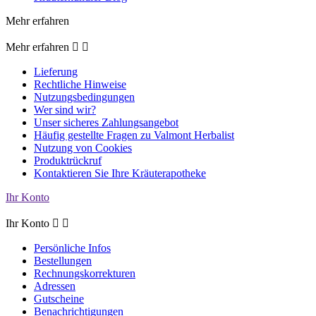
Mehr erfahren
Mehr erfahren


Lieferung
Rechtliche Hinweise
Nutzungsbedingungen
Wer sind wir?
Unser sicheres Zahlungsangebot
Häufig gestellte Fragen zu Valmont Herbalist
Nutzung von Cookies
Produktrückruf
Kontaktieren Sie Ihre Kräuterapotheke
Ihr Konto
Ihr Konto


Persönliche Infos
Bestellungen
Rechnungskorrekturen
Adressen
Gutscheine
Benachrichtigungen