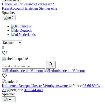
Haben Sie Ihr Passwort vergessen?
Kein Account? Erstellen Sie hier eine
Sprache:

Français
Deutsch
Nederlands

0
Kräutertee-Rezepte
Unsere Vermögenswerte
03 66 89 04
29
010 244 449
Sprache:
