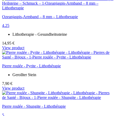
Ozeanjaspis-Armband – 8 mm – Lithotherapie
4.25
Lithotherapie - Gesundheitssteine
14,95 €
View product
Pierre roulée - Pyrite - Lithothérapie
Gerollter Stein
7,90 €
View product
Pierre roulée - Shungite - Lithothérapie
5