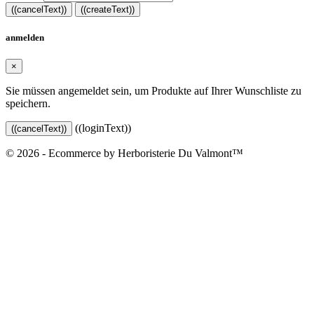
((cancelText))
((createText))
anmelden
×
Sie müssen angemeldet sein, um Produkte auf Ihrer Wunschliste zu
speichern.
((loginText))
((cancelText))
© 2026 - Ecommerce by Herboristerie Du Valmont™