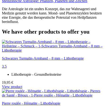
Medizinische Astrologie: Pflanzen, Planeten und Zeichen
Die Astrologie ist ein uraltes Konzept, das zur Wahrsagerei und
Medizin genutzt werden kann. Mond- und Planetenzyklen besitzen
eine Energie, die das therapeutische Potenzial von Heilpflanzen
beeinflusst.
We have other products to offer you
Schwarzes Turmalin-Armband – 8 mm – Lithotherapie
3.5
Lithotherapie - Gesundheitssteine
19,95 €
View product
Pierre roulée - Hématite - Lithothérapie