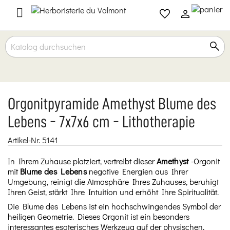

Orgonitpyramide Amethyst Blume des
Lebens - 7x7x6 cm - Lithotherapie
Artikel-Nr.
5141
In Ihrem Zuhause platziert, vertreibt dieser
Amethyst
-Orgonit
mit
Blume des Lebens
negative Energien aus Ihrer
Umgebung, reinigt die Atmosphäre Ihres Zuhauses, beruhigt
Ihren Geist, stärkt Ihre Intuition und erhöht Ihre Spiritualität.
Die Blume des Lebens ist ein hochschwingendes Symbol der
heiligen Geometrie. Dieses Orgonit ist ein besonders
interessantes esoterisches Werkzeug auf der physischen,