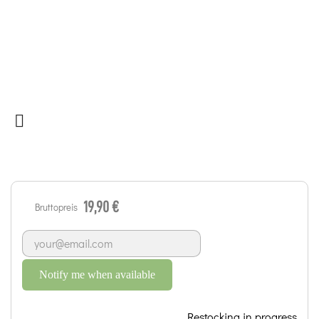

19,90 €
Bruttopreis
Notify me when available
Restocking in progress