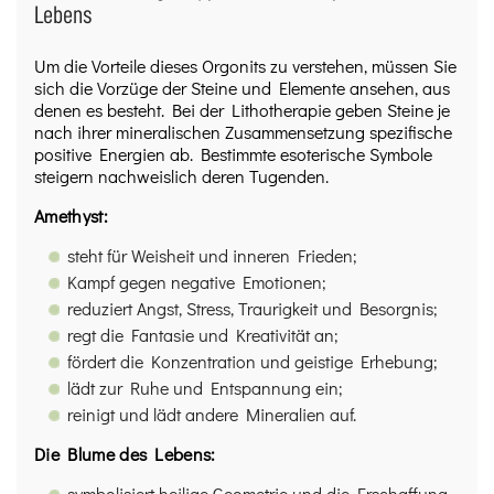
Lebens
Um die Vorteile dieses Orgonits zu verstehen, müssen Sie
sich die Vorzüge der Steine und Elemente ansehen, aus
denen es besteht. Bei der Lithotherapie geben Steine je
nach ihrer mineralischen Zusammensetzung spezifische
positive Energien ab. Bestimmte esoterische Symbole
steigern nachweislich deren Tugenden.
Amethyst:
steht für Weisheit und inneren Frieden;
Kampf gegen negative Emotionen;
reduziert Angst, Stress, Traurigkeit und Besorgnis;
regt die Fantasie und Kreativität an;
fördert die Konzentration und geistige Erhebung;
lädt zur Ruhe und Entspannung ein;
reinigt und lädt andere Mineralien auf.
Die Blume des Lebens:
symbolisiert heilige Geometrie und die Erschaffung