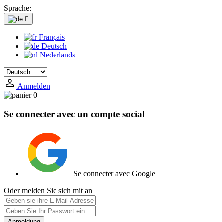
Sprache:

Français
Deutsch
Nederlands
Anmelden
0
Se connecter avec un compte social
Se connecter avec Google
Oder melden Sie sich mit an
Anmeldung