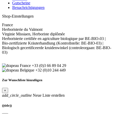
Gutscheine
Benachrichtigungen
Shop-Einstellungen
France
Herboristerie du Valmont
Virginie Missiaen, Herboriste diplômée
Herboristerie certifiée en agriculture biologique par BE-BIO-03 |
Bio-zertifizierte Kräuterhandlung (Kontrollstelle: BE-BIO-03) |
Biologisch gecertificeerde kruidenwinkel (controleorgaan: BE-BIO-
03)
+33 (0)3 66 89 04 29
+32 (0)10 244 449
Zur Wunschliste hinzufügen
×
add_circle_outline
Neue Liste erstellen
((title))