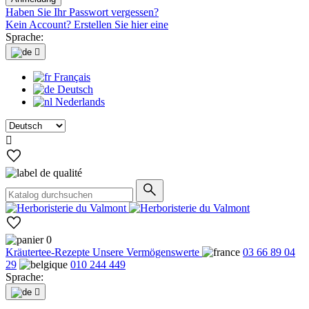
Haben Sie Ihr Passwort vergessen?
Kein Account? Erstellen Sie hier eine
Sprache:

Français
Deutsch
Nederlands

0
Kräutertee-Rezepte
Unsere Vermögenswerte
03 66 89 04
29
010 244 449
Sprache:
