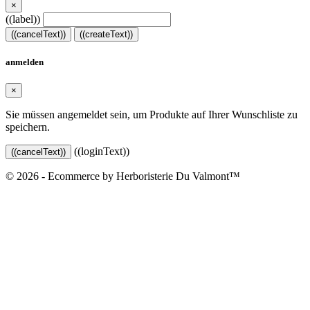
×
((label))
((cancelText))
((createText))
anmelden
×
Sie müssen angemeldet sein, um Produkte auf Ihrer Wunschliste zu
speichern.
((loginText))
((cancelText))
© 2026 - Ecommerce by Herboristerie Du Valmont™