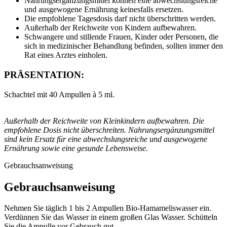
Nahrungsergänzungsmittel können eine abwechslungsreiche
und ausgewogene Ernährung keinesfalls ersetzen.
Die empfohlene Tagesdosis darf nicht überschritten werden.
Außerhalb der Reichweite von Kindern aufbewahren.
Schwangere und stillende Frauen, Kinder oder Personen, die
sich in medizinischer Behandlung befinden, sollten immer den
Rat eines Arztes einholen.
PRÄSENTATION:
Schachtel mit 40 Ampullen à 5 ml.
Außerhalb der Reichweite von Kleinkindern aufbewahren. Die
empfohlene Dosis nicht überschreiten. Nahrungsergänzungsmittel
sind kein Ersatz für eine abwechslungsreiche und ausgewogene
Ernährung sowie eine gesunde Lebensweise.
Gebrauchsanweisung
Gebrauchsanweisung
Nehmen Sie täglich 1 bis 2 Ampullen Bio-Hamameliswasser ein.
Verdünnen Sie das Wasser in einem großen Glas Wasser. Schütteln
Sie die Ampulle vor Gebrauch gut.