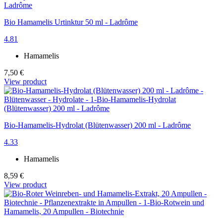
Bio Hamamelis Urtinktur 50 ml - Ladrôme
4.81
Hamamelis
7,50 €
View product
Bio-Hamamelis-Hydrolat (Blütenwasser) 200 ml - Ladrôme
4.33
Hamamelis
8,59 €
View product