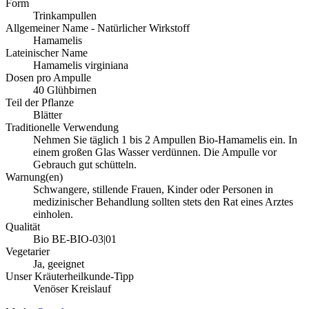
Form
Trinkampullen
Allgemeiner Name - Natürlicher Wirkstoff
Hamamelis
Lateinischer Name
Hamamelis virginiana
Dosen pro Ampulle
40 Glühbirnen
Teil der Pflanze
Blätter
Traditionelle Verwendung
Nehmen Sie täglich 1 bis 2 Ampullen Bio-Hamamelis ein. In
einem großen Glas Wasser verdünnen. Die Ampulle vor
Gebrauch gut schütteln.
Warnung(en)
Schwangere, stillende Frauen, Kinder oder Personen in
medizinischer Behandlung sollten stets den Rat eines Arztes
einholen.
Qualität
Bio BE-BIO-03|01
Vegetarier
Ja, geeignet
Unser Kräuterheilkunde-Tipp
Venöser Kreislauf