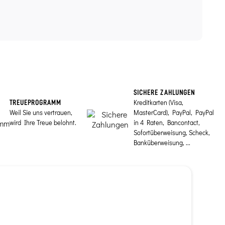
SICHERE ZAHLUNGEN
Kreditkarten (Visa,
TREUEPROGRAMM
Weil Sie uns vertrauen,
MasterCard), PayPal, PayPal
wird Ihre Treue belohnt.
in 4 Raten, Bancontact,
Sofortüberweisung, Scheck,
Banküberweisung, ...