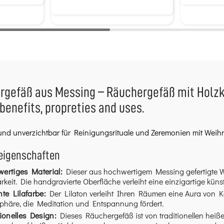
gefäß aus Messing – Räuchergefäß mit Holzkoh
 benefits, propreties and uses.
und unverzichtbar für Reinigungsrituale und Zeremonien mit Weih
eigenschaften
ertiges Material:
Dieser aus hochwertigem Messing gefertigte 
rkeit. Die handgravierte Oberfläche verleiht eine einzigartige küns
nte Lilafarbe:
Der Lilaton verleiht Ihren Räumen eine Aura von Kön
phäre, die Meditation und Entspannung fördert.
tionelles Design:
Dieses Räuchergefäß ist von traditionellen heiße