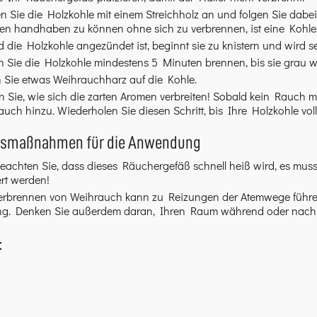
n Sie die Holzkohle mit einem Streichholz an und folgen Sie dab
ben handhaben zu können ohne sich zu verbrennen, ist eine Kohl
 die Holzkohle angezündet ist, beginnt sie zu knistern und wird se
 Sie die Holzkohle mindestens 5 Minuten brennen, bis sie grau w
 Sie etwas Weihrauchharz auf die Kohle.
 Sie, wie sich die zarten Aromen verbreiten! Sobald kein Rauch m
uch hinzu. Wiederholen Sie diesen Schritt, bis Ihre Holzkohle vol
tsmaßnahmen für die Anwendung
beachten Sie, dass dieses Räuchergefäß schnell heiß wird, es muss
ert werden!
erbrennen von Weihrauch kann zu Reizungen der Atemwege führen
g. Denken Sie außerdem daran, Ihren Raum während oder nach d
: