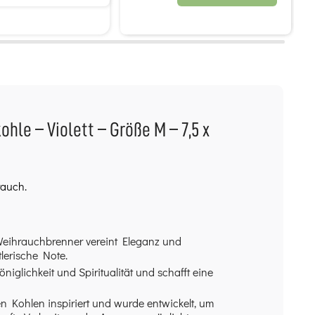
le – Violett – Größe M – 7,5 x
rauch.
Weihrauchbrenner vereint Eleganz und
tlerische Note.
iglichkeit und Spiritualität und schafft eine
n Kohlen inspiriert und wurde entwickelt, um