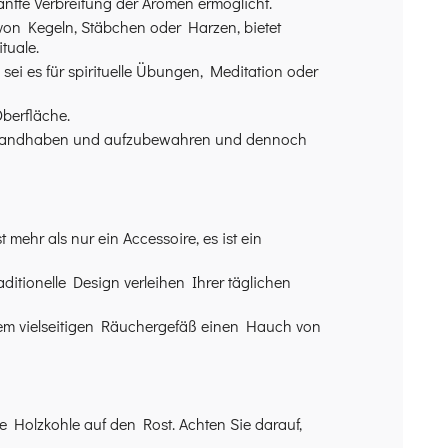
fte Verbreitung der Aromen ermöglicht.
von Kegeln, Stäbchen oder Harzen, bietet
tuale.
sei es für spirituelle Übungen, Meditation oder
berfläche.
 handhaben und aufzubewahren und dennoch
mehr als nur ein Accessoire, es ist ein
aditionelle Design verleihen Ihrer täglichen
em vielseitigen Räuchergefäß einen Hauch von
Holzkohle auf den Rost. Achten Sie darauf,