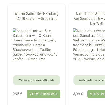
Weißer Salbei, 15-G-Packung
Natürliches Weihr
(ca. 10 Zapfen) – Green Tree
Aus Somalia, 50 G –
Der Welt
Weihrauch, Harze und Gummis
Weihrauch, Harze un
2,95 €
3,99 €
VIEW PRODUCT
VIEW P