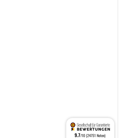
9.7
/10 (24751 Noten)