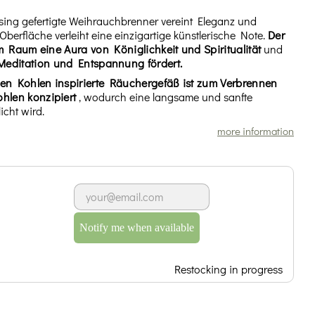
ing gefertigte Weihrauchbrenner vereint Eleganz und
Oberfläche verleiht eine einzigartige künstlerische Note.
Der
em Raum eine Aura von Königlichkeit und Spiritualität
und
Meditation und Entspannung fördert.
ißen Kohlen inspirierte Räuchergefäß ist zum Verbrennen
hlen konzipiert
, wodurch eine langsame und sanfte
icht wird.
more information
Notify me when available
Restocking in progress