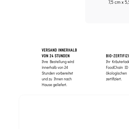
7,5 cm x 5,
VERSAND INNERHALB
VON 24 STUNDEN
BIO-ZERTIFIZ
Ihre Bestellung wird
Ihr Kräuterlad
innerhalb von 24
FoodChain ID 
Stunden vorbereitet
ökologischen
und zu Ihnen nach
zertifiziert.
Hause geliefert.