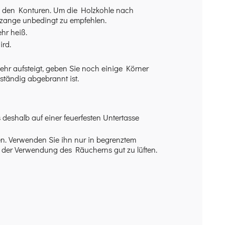
ei den Konturen. Um die Holzkohle nach
ezange unbedingt zu empfehlen.
hr heiß.
ird.
ehr aufsteigt, geben Sie noch einige Körner
lständig abgebrannt ist.
 deshalb auf einer feuerfesten Untertasse
. Verwenden Sie ihn nur in begrenztem
er Verwendung des Räucherns gut zu lüften.