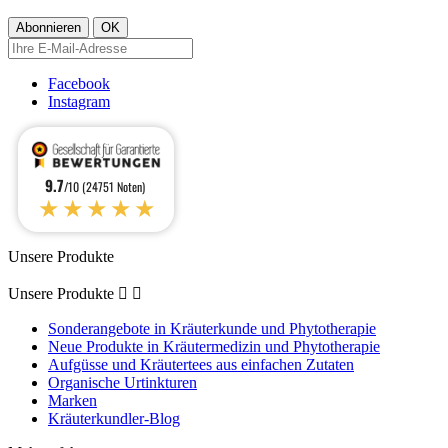
Facebook
Instagram
9.7
/10 (24751 Noten)
★★★★★
Unsere Produkte
Unsere Produkte


Sonderangebote in Kräuterkunde und Phytotherapie
Neue Produkte in Kräutermedizin und Phytotherapie
Aufgüsse und Kräutertees aus einfachen Zutaten
Organische Urtinkturen
Marken
Kräuterkundler-Blog