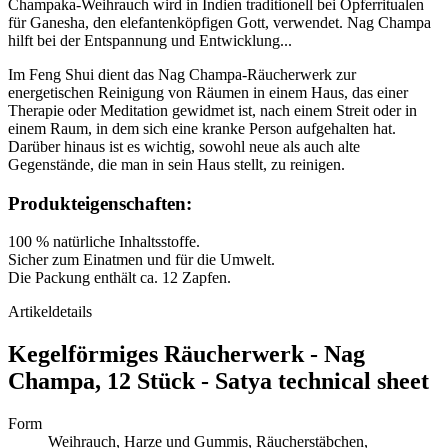
Champaka-Weihrauch wird in Indien traditionell bei Opferritualen
für Ganesha, den elefantenköpfigen Gott, verwendet. Nag Champa
hilft bei der Entspannung und Entwicklung...
Im Feng Shui dient das Nag Champa-Räucherwerk zur
energetischen Reinigung von Räumen in einem Haus, das einer
Therapie oder Meditation gewidmet ist, nach einem Streit oder in
einem Raum, in dem sich eine kranke Person aufgehalten hat.
Darüber hinaus ist es wichtig, sowohl neue als auch alte
Gegenstände, die man in sein Haus stellt, zu reinigen.
Produkteigenschaften:
100 % natürliche Inhaltsstoffe.
Sicher zum Einatmen und für die Umwelt.
Die Packung enthält ca. 12 Zapfen.
Artikeldetails
Kegelförmiges Räucherwerk - Nag
Champa, 12 Stück - Satya technical sheet
Form
Weihrauch, Harze und Gummis, Räucherstäbchen,