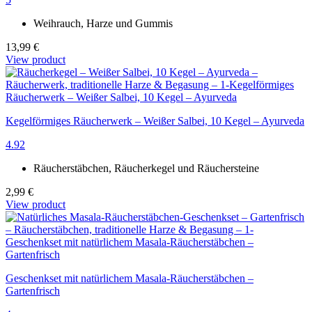
Weihrauch, Harze und Gummis
13,99 €
View product
Kegelförmiges Räucherwerk – Weißer Salbei, 10 Kegel – Ayurveda
4.92
Räucherstäbchen, Räucherkegel und Räuchersteine
2,99 €
View product
Geschenkset mit natürlichem Masala-Räucherstäbchen –
Gartenfrisch