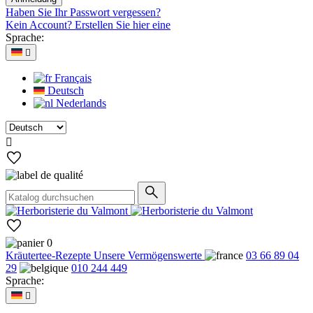
Haben Sie Ihr Passwort vergessen?
Kein Account? Erstellen Sie hier eine
Sprache:

Français
Deutsch
Nederlands

0
Kräutertee-Rezepte
Unsere Vermögenswerte
03 66 89 04
29
010 244 449
Sprache:
