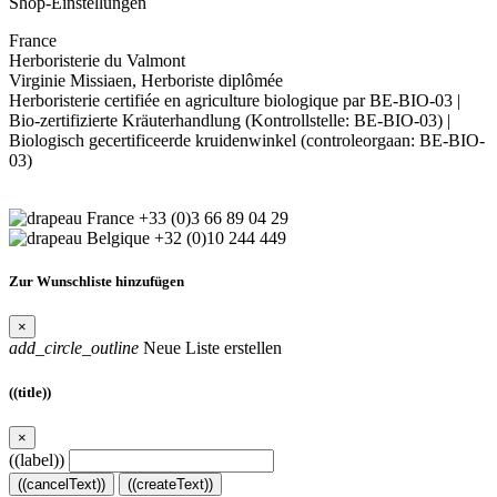
Shop-Einstellungen
France
Herboristerie du Valmont
Virginie Missiaen, Herboriste diplômée
Herboristerie certifiée en agriculture biologique par BE-BIO-03 |
Bio-zertifizierte Kräuterhandlung (Kontrollstelle: BE-BIO-03) |
Biologisch gecertificeerde kruidenwinkel (controleorgaan: BE-BIO-
03)
+33 (0)3 66 89 04 29
+32 (0)10 244 449
Zur Wunschliste hinzufügen
×
add_circle_outline
Neue Liste erstellen
((title))
×
((label))
((cancelText))
((createText))