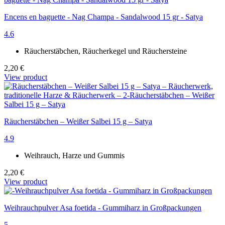
Encens en baguette - Nag Champa - Sandalwood 15 gr - Satya
4.6
Räucherstäbchen, Räucherkegel und Räuchersteine
2,20 €
View product
Räucherstäbchen – Weißer Salbei 15 g – Satya
4.9
Weihrauch, Harze und Gummis
2,20 €
View product
Weihrauchpulver Asa foetida - Gummiharz in Großpackungen
5