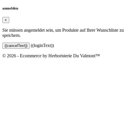
anmelden
×
Sie müssen angemeldet sein, um Produkte auf Ihrer Wunschliste zu
speichern.
((loginText))
((cancelText))
© 2026 - Ecommerce by Herboristerie Du Valmont™