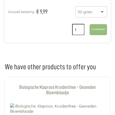
€ 9,99
Inclusief belasting
In winkelwagen
We have other products to offer you
Biologische Klaproos Kruidenthee - Gesneden
Bloemblaadje