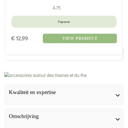
4.75
Papaver
€ 12,99
VIEW PRODUCT
Kwaliteit en expertise
Kwaliteit en expertise
Omschrijving
Productinformatieblad gevalideerd door