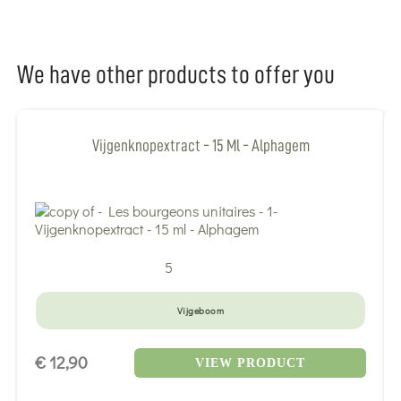
We have other products to offer you
Vijgenknopextract - 15 Ml - Alphagem
5
Vijgeboom
€ 12,90
VIEW PRODUCT