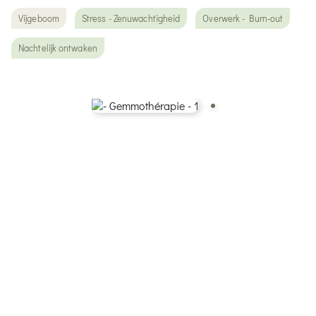
Vijgeboom
Stress - Zenuwachtigheid
Overwerk - Burn-out
Nachtelijk ontwaken