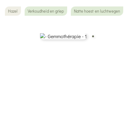
Hazel
Verkoudheid en griep
Natte hoest en luchtwegen