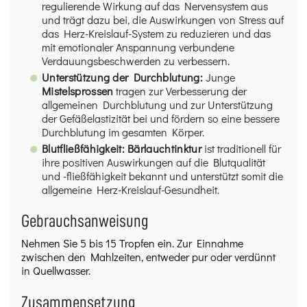
regulierende Wirkung auf das Nervensystem aus
und trägt dazu bei, die Auswirkungen von Stress auf
das Herz-Kreislauf-System zu reduzieren und das
mit emotionaler Anspannung verbundene
Verdauungsbeschwerden zu verbessern.
Unterstützung der Durchblutung:
Junge
Mistelsprossen
tragen zur Verbesserung der
allgemeinen Durchblutung und zur Unterstützung
der Gefäßelastizität bei und fördern so eine bessere
Durchblutung im gesamten Körper.
Blutfließfähigkeit:
Bärlauchtinktur
ist traditionell für
ihre positiven Auswirkungen auf die Blutqualität
und -fließfähigkeit bekannt und unterstützt somit die
allgemeine Herz-Kreislauf-Gesundheit.
Gebrauchsanweisung
Nehmen Sie 5 bis 15 Tropfen ein. Zur Einnahme
zwischen den Mahlzeiten, entweder pur oder verdünnt
in Quellwasser.
Zusammensetzung