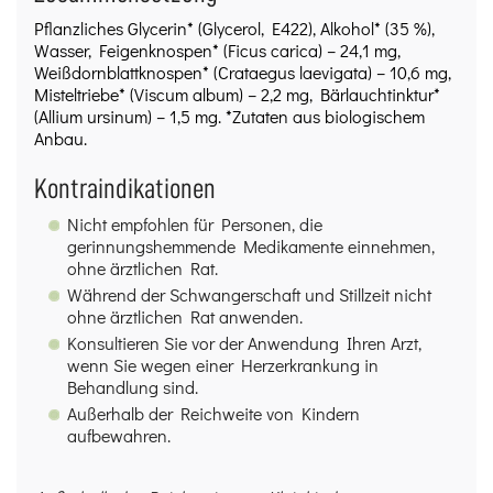
Pflanzliches Glycerin* (Glycerol, E422), Alkohol* (35 %),
Wasser, Feigenknospen* (Ficus carica) – 24,1 mg,
Weißdornblattknospen* (Crataegus laevigata) – 10,6 mg,
Misteltriebe* (Viscum album) – 2,2 mg, Bärlauchtinktur*
(Allium ursinum) – 1,5 mg. *Zutaten aus biologischem
Anbau.
Kontraindikationen
Nicht empfohlen für Personen, die
gerinnungshemmende Medikamente einnehmen,
ohne ärztlichen Rat.
Während der Schwangerschaft und Stillzeit nicht
ohne ärztlichen Rat anwenden.
Konsultieren Sie vor der Anwendung Ihren Arzt,
wenn Sie wegen einer Herzerkrankung in
Behandlung sind.
Außerhalb der Reichweite von Kindern
aufbewahren.