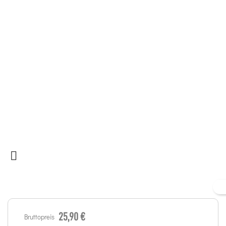

25,90 €
Bruttopreis