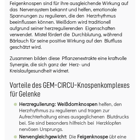
Feigenknospen sind für ihre ausgleichende Wirkung auf
das Nervensystem bekannt und helfen, emotionale
Spannungen zu regulieren, die den Herzrhythmus
beeinflussen können. Weißdorn wird traditionell
aufgrund seiner herzregulierenden Eigenschaften
verwendet. Mistel fördert die Durchblutung, während
Bärlauch für seine positive Wirkung auf den Blutfluss
geschätzt wird.
Zusammen bilden diese Pflanzenextrakte eine kraftvolle
Synergie, die sich ganz der Herz- und
Kreislaufgesundheit widmet.
Vorteile des GEM-CIRCU-Knospenkomplexes
für Gelenke
Herzregulierung:
Weißdornknospen
helfen, den
Herzrhythmus zu regulieren und tragen zur
Aufrechterhaltung eines ausgeglichenen Blutdrucks
bei. Sie sind besonders hilfreich bei Herzklopfen
nervösen Ursprungs.
Nervengleichgewicht:
Die
Feigenknospe
übt eine