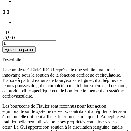


TTC
25,90 €
Ajouter au panier
Description
Le complexe GEM-CIRCU représente une solution naturelle
innovante pour le soutien de la fonction cardiaque et circulatoire.
Élaboré à partir d'extraits de bourgeons de figuier, d'aubépine, de
jeunes pousses de gui et complété par la teinture-mère d'ail des ours,
ce produit cible spécifiquement le bon fonctionnement du système
cardiovasculaire.
Les bourgeons de Figuier sont reconnus pour leur action
équilibrante sur le système nerveux, contribuant à réguler la tension
émotionnelle qui peut affecter le rythme cardiaque. L'Aubépine est
traditionnellement utilisée pour ses propriétés régulatrices sur le
cœur. Le Gui apporte son soutien à la circulation sanguine, tandis