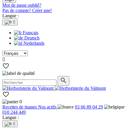
Mot de passe oublié?
Pas de compte? Créer une!
Langue :

Français
Deutsch
Nederlands

0
Recettes de tisanes
Nos actifs
03 66 89 04 29
010 244 449
Langue :
