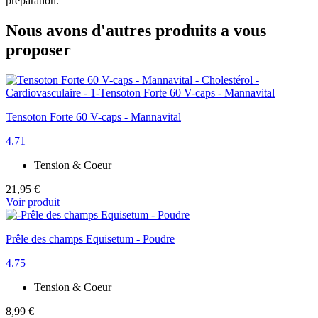
préparation.
Nous avons d'autres produits a vous
proposer
Tensoton Forte 60 V-caps - Mannavital
4.71
Tension & Coeur
21,95 €
Voir produit
Prêle des champs Equisetum - Poudre
4.75
Tension & Coeur
8,99 €