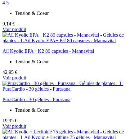
4.5
Tension & Coeur
9,14 €
Voir produit
Ail Kyolic EPA+ K2 80 capsules - Mannavital
Tension & Coeur
42,95 €
Voir produit
PuraCardio - 30 gélules - Purasana
Tension & Coeur
19,95 €
Voir produit