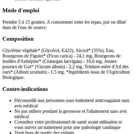
Mode d'emploi
Prendre 5 à 15 gouttes. A consommer entre les repas, pur ou dilué
dans de l'eau de source.
Composition
Glycérine végétale* (Glycérol, E422), Alcool* (35%), Eau,
Bourgeons de Figuier* (Ficus carica) - 24,1 mg, Bourgeons de
feuilles d'Aubépine* (Crataegus laevigata) - 10,6 mg, Jeunes
pousses de Gui* (Viscum album) - 2,2 mg, Teinture-mère d'Ail des
ours* (Allium ursinum) - 1,5 mg. *Ingrédients issus de l'Agriculture
Biologique.
Contre-indications
Déconseillé aux personnes sous traitement anticoagulant sans
avis médical
Ne pas utiliser pendant la grossesse et l'allaitement sans avis
médical
Consultez votre professionnel de santé avant utilisation si
vous suivez un traitement pour une pathologie cardiaque
Tenir hors de portée des enfants