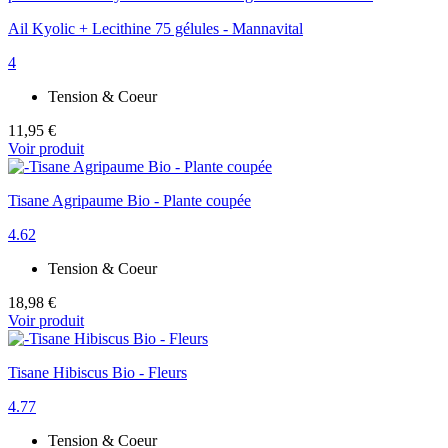
Ail Kyolic + Lecithine 75 gélules - Mannavital
4
Tension & Coeur
11,95 €
Voir produit
Tisane Agripaume Bio - Plante coupée
4.62
Tension & Coeur
18,98 €
Voir produit
Tisane Hibiscus Bio - Fleurs
4.77
Tension & Coeur