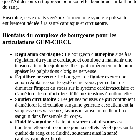
que l'Ail des ours est apprécié pour son effet bénéfique sur la fluidité
du sang.
Ensemble, ces extraits végétaux forment une synergie puissante
entièrement dédiée à la santé cardiaque et circulatoire.
Bienfaits du complexe de bourgeons pour les
articulations GEM-CIRCU
Régulation cardiaque :
Le bourgeon d'
aubépine
aide à la
régulation du rythme cardiaque et contribue à maintenir une
tension artérielle équilibrée. Il est particulièrement utile pour
apaiser les palpitations d'origine nerveuse.
Équilibre nerveux :
Le bourgeon de
figuier
exerce une
action régulatrice sur le système nerveux, permettant de
diminuer l'impact du stress sur le système cardiovasculaire et
d'améliorer le confort digestif lié aux tensions émotionnelles.
Soutien circulatoire :
Les jeunes pousses de
gui
contribuent
à améliorer la circulation sanguine générale et soutiennent la
souplesse des vaisseaux, favorisant ainsi un meilleur flux
sanguin dans l'ensemble du corps.
Fluidité sanguine :
La teinture-mère d'
ail des ours
est
traditionnellement reconnue pour ses effets bénéfiques sur la
qualité du sang et sa fluidité, soutenant ainsi la santé
cardiovasculaire globale.