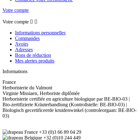
Votre compte
Votre compte


Informations personnelles
Commandes
Avoirs
Adresses
Bons de réduction
Mes alertes produits
Informations
France
Herboristerie du Valmont
Virginie Missiaen, Herboriste diplômée
Herboristerie certifiée en agriculture biologique par BE-BIO-03 |
Bio-zertifizierte Kräuterhandlung (Kontrollstelle: BE-BIO-03) |
Biologisch gecertificeerde kruidenwinkel (controleorgaan: BE-BIO-
03)
+33 (0)3 66 89 04 29
+32 (0)10 244 449