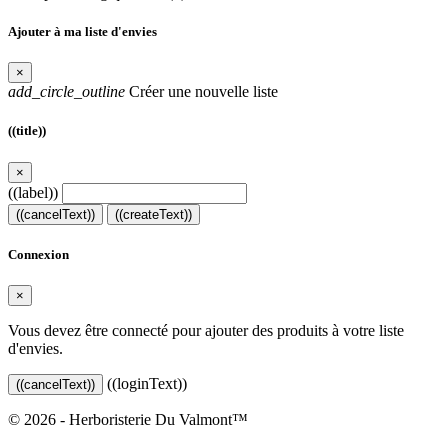
Ajouter à ma liste d'envies
×
add_circle_outline
Créer une nouvelle liste
((title))
×
((label))
((cancelText))
((createText))
Connexion
×
Vous devez être connecté pour ajouter des produits à votre liste
d'envies.
((loginText))
((cancelText))
© 2026 - Herboristerie Du Valmont™