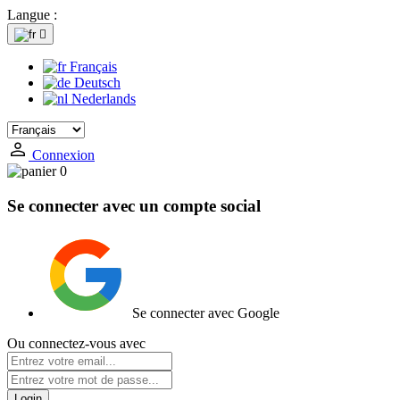
Langue :

Français
Deutsch
Nederlands
Connexion
0
Se connecter avec un compte social
Se connecter avec Google
Ou connectez-vous avec
Login