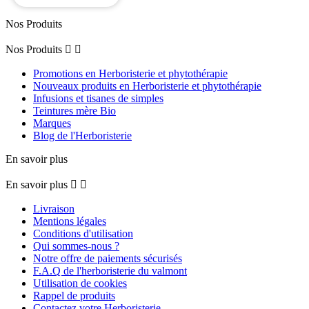
Nos Produits
Nos Produits


Promotions en Herboristerie et phytothérapie
Nouveaux produits en Herboristerie et phytothérapie
Infusions et tisanes de simples
Teintures mère Bio
Marques
Blog de l'Herboristerie
En savoir plus
En savoir plus


Livraison
Mentions légales
Conditions d'utilisation
Qui sommes-nous ?
Notre offre de paiements sécurisés
F.A.Q de l'herboristerie du valmont
Utilisation de cookies
Rappel de produits
Contactez votre Herboristerie