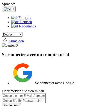
Sprache:

Français
Deutsch
Nederlands
Anmelden
0
Se connecter avec un compte social
Se connecter avec Google
Oder melden Sie sich mit an
Anmeldung