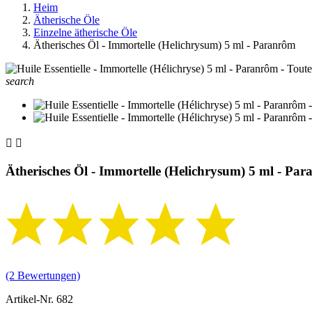
Heim
Ätherische Öle
Einzelne ätherische Öle
Ätherisches Öl - Immortelle (Helichrysum) 5 ml - Paranrôm
search


Ätherisches Öl - Immortelle (Helichrysum) 5 ml - Pa
(2 Bewertungen)
Artikel-Nr.
682