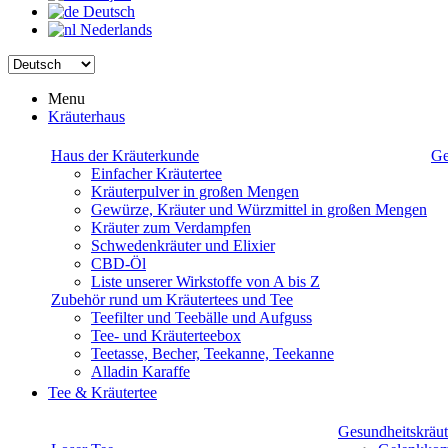
Deutsch
Nederlands
Menu
Kräuterhaus
Haus der Kräuterkunde
Ge
Einfacher Kräutertee
Kräuterpulver in großen Mengen
Gewürze, Kräuter und Würzmittel in großen Mengen
Kräuter zum Verdampfen
Schwedenkräuter und Elixier
CBD-Öl
Liste unserer Wirkstoffe von A bis Z
Zubehör rund um Kräutertees und Tee
Teefilter und Teebälle und Aufguss
Tee- und Kräuterteebox
Teetasse, Becher, Teekanne, Teekanne
Alladin Karaffe
Tee & Kräutertee
Gesundheitskräut