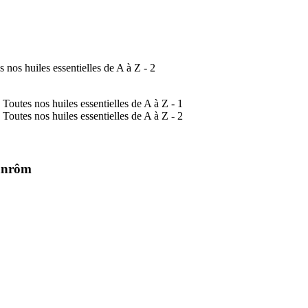
ranrôm