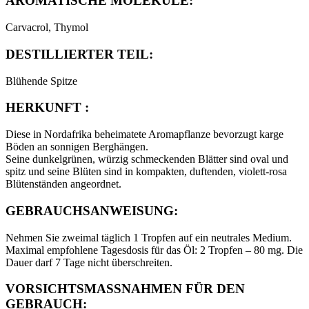
AROMATISCHE MOLEKÜLE:
Carvacrol, Thymol
DESTILLIERTER TEIL:
Blühende Spitze
HERKUNFT :
Diese in Nordafrika beheimatete Aromapflanze bevorzugt karge
Böden an sonnigen Berghängen.
Seine dunkelgrünen, würzig schmeckenden Blätter sind oval und
spitz und seine Blüten sind in kompakten, duftenden, violett-rosa
Blütenständen angeordnet.
GEBRAUCHSANWEISUNG:
Nehmen Sie zweimal täglich 1 Tropfen auf ein neutrales Medium.
Maximal empfohlene Tagesdosis für das Öl: 2 Tropfen – 80 mg. Die
Dauer darf 7 Tage nicht überschreiten.
VORSICHTSMASSNAHMEN FÜR DEN
GEBRAUCH: