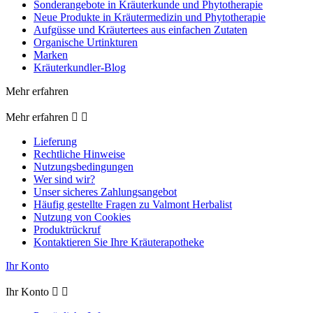
Sonderangebote in Kräuterkunde und Phytotherapie
Neue Produkte in Kräutermedizin und Phytotherapie
Aufgüsse und Kräutertees aus einfachen Zutaten
Organische Urtinkturen
Marken
Kräuterkundler-Blog
Mehr erfahren
Mehr erfahren


Lieferung
Rechtliche Hinweise
Nutzungsbedingungen
Wer sind wir?
Unser sicheres Zahlungsangebot
Häufig gestellte Fragen zu Valmont Herbalist
Nutzung von Cookies
Produktrückruf
Kontaktieren Sie Ihre Kräuterapotheke
Ihr Konto
Ihr Konto

