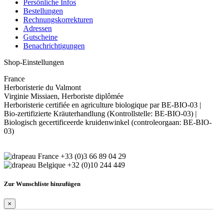
Persönliche Infos
Bestellungen
Rechnungskorrekturen
Adressen
Gutscheine
Benachrichtigungen
Shop-Einstellungen
France
Herboristerie du Valmont
Virginie Missiaen, Herboriste diplômée
Herboristerie certifiée en agriculture biologique par BE-BIO-03 |
Bio-zertifizierte Kräuterhandlung (Kontrollstelle: BE-BIO-03) |
Biologisch gecertificeerde kruidenwinkel (controleorgaan: BE-BIO-
03)
+33 (0)3 66 89 04 29
+32 (0)10 244 449
Zur Wunschliste hinzufügen
×