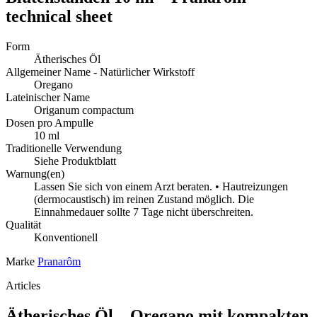
technical sheet
Form
Ätherisches Öl
Allgemeiner Name - Natürlicher Wirkstoff
Oregano
Lateinischer Name
Origanum compactum
Dosen pro Ampulle
10 ml
Traditionelle Verwendung
Siehe Produktblatt
Warnung(en)
Lassen Sie sich von einem Arzt beraten. • Hautreizungen
(dermocaustisch) im reinen Zustand möglich. Die
Einnahmedauer sollte 7 Tage nicht überschreiten.
Qualität
Konventionell
Marke
Pranarôm
Articles
Ätherisches Öl – Oregano mit kompakten