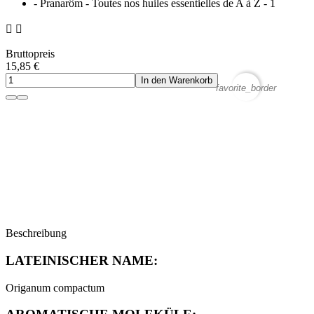


Bruttopreis
15,85 €
In den Warenkorb
favorite_border
Beschreibung
LATEINISCHER NAME:
Origanum compactum