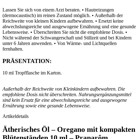
Lassen Sie sich von einem Arzt beraten. • Hautreizungen
(dermocaustisch) im reinen Zustand möglich. • Außerhalb der
Reichweite von kleinen Kindern aufbewahren. • Ersetzt keine
abwechslungsreiche und ausgewogene Ernährung und eine gesunde
Lebensweise. • Überschreiten Sie nicht die empfohlene Dosis. •
Nicht während der Schwangerschaft und Stillzeit und bei Kindern
unter 6 Jahren anwenden. • Von Wärme- und Lichtquellen
fernhalten.
PRÄSENTATION:
10 ml Tropfflasche im Karton.
Außerhalb der Reichweite von Kleinkindern aufbewahren. Die
empfohlene Dosis nicht überschreiten. Nahrungsergänzungsmittel
sind kein Ersatz für eine abwechslungsreiche und ausgewogene
Ernährung sowie eine gesunde Lebensweise.
Artikeldetails
Ätherisches Öl – Oregano mit kompakten
Blütenständen 10 ml – Pranarôm