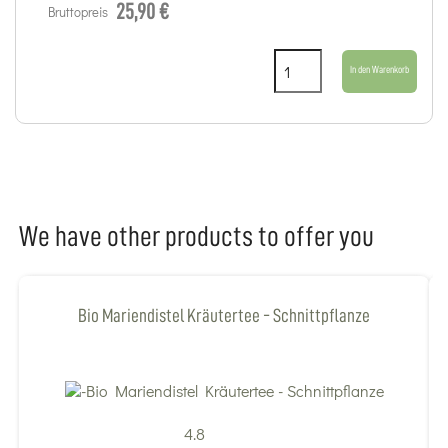
25,90 €
Bruttopreis
In den Warenkorb
We have other products to offer you
Bio Mariendistel Kräutertee - Schnittpflanze
4.8