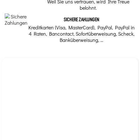
Weil Sie uns vertrauen, wird Ihre Treue
eingesetzt.
belohnt.
SICHERE ZAHLUNGEN
Kreditkarten (Visa, MasterCard), PayPal, PayPal in
4 Raten, Bancontact, Sofortüberweisung, Scheck,
Banküberweisung, ...