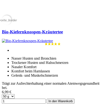
vorite_border
Bio-Kiefernknospen-Kräutertee
Nasser Husten und Bronchien
Trockener Husten und Halsschmerzen
Nasaler Komfort
Komfort beim Harnlassen
Gelenk- und Muskelschmerzen
Trägt zur Aufrechterhaltung einer normalen Atemwegsgesundheit
bei.
6,99 €
In den Warenkorb