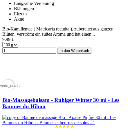
Langsame Verdauung
Blähungen
Ekzem
Akne
Bio-Kamillentee ( Matricaria recutita ), zubereitet aus ganzen
Blüten, verströmt ein süßes Aroma und hat einen...
9,99 €
In den Warenkorb
vorite_border
Bio-Massagebalsam - Ruhiger Winter 30 ml - Les
Baumes du Hibou