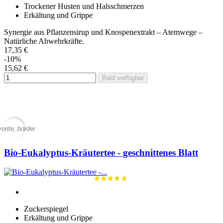
Trockener Husten und Halsschmerzen
Erkältung und Grippe
Synergie aus Pflanzensirup und Knospenextrakt – Atemwege –
Natürliche Abwehrkräfte.
17,35 €
-10%
15,62 €
Bald verfügbar
vorite_border
Bio-Eukalyptus-Kräutertee - geschnittenes Blatt
Zuckerspiegel
Erkältung und Grippe