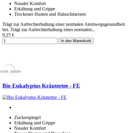
Nasaler Komfort
Erkältung und Grippe
Trockener Husten und Halsschmerzen
Trägt zur Aufrechterhaltung einer normalen Atemwegsgesundheit
bei. Trägt zur Aufrechterhaltung eines normalen...
9,25 €
In den Warenkorb
vorite_border
Bio Eukalyptus Kräutertee - FE
Zuckerspiegel
Erkältung und Grippe
Nasaler Komfort