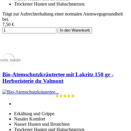
Trockener Husten und Halsschmerzen
Trägt zur Aufrechterhaltung einer normalen Atemwegsgesundheit
bei.
7,50 €
In den Warenkorb
vorite_border
Bio-Atemschutzkräutertee mit Lakritz 150 gr -
Herboristerie du Valmont
Erkältung und Grippe
Nasaler Komfort
Nasser Husten und Bronchien
Trockener Husten und Halsschmerzen