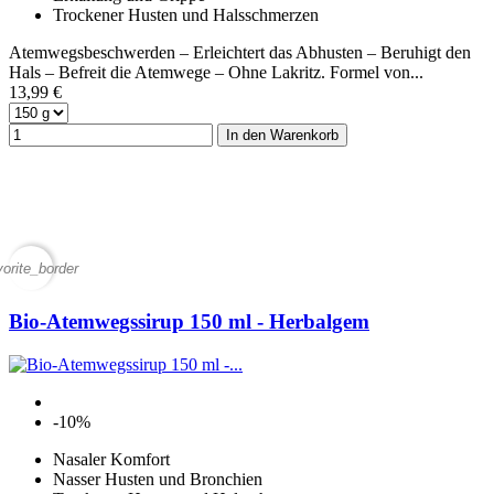
Trockener Husten und Halsschmerzen
Atemwegsbeschwerden – Erleichtert das Abhusten – Beruhigt den
Hals – Befreit die Atemwege – Ohne Lakritz. Formel von...
13,99 €
In den Warenkorb
vorite_border
Bio-Atemwegssirup 150 ml - Herbalgem
-10%
Nasaler Komfort
Nasser Husten und Bronchien