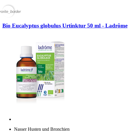
vorite_border
Bio Eucalyptus globulus Urtinktur 50 ml - Ladrôme
Nasser Husten und Bronchien