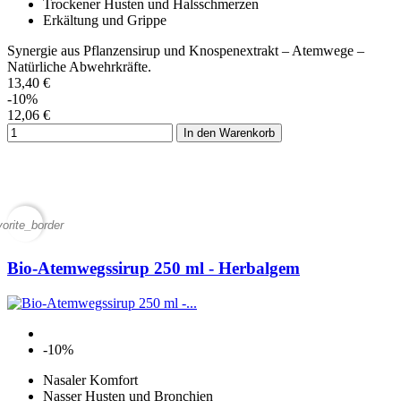
Trockener Husten und Halsschmerzen
Erkältung und Grippe
Synergie aus Pflanzensirup und Knospenextrakt – Atemwege –
Natürliche Abwehrkräfte.
13,40 €
-10%
12,06 €
In den Warenkorb
vorite_border
Bio-Atemwegssirup 250 ml - Herbalgem
-10%
Nasaler Komfort
Nasser Husten und Bronchien