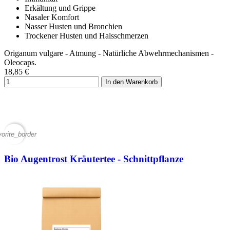
Erkältung und Grippe
Nasaler Komfort
Nasser Husten und Bronchien
Trockener Husten und Halsschmerzen
Origanum vulgare - Atmung - Natürliche Abwehrmechanismen -
Oleocaps.
18,85 €
In den Warenkorb
vorite_border
Bio Augentrost Kräutertee - Schnittpflanze