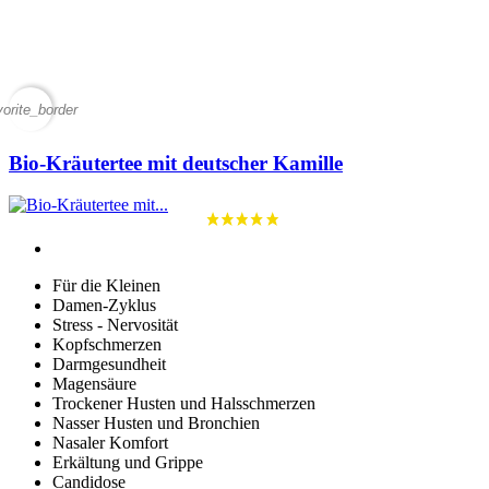
vorite_border
Bio-Kräutertee mit deutscher Kamille
Für die Kleinen
Damen-Zyklus
Stress - Nervosität
Kopfschmerzen
Darmgesundheit
Magensäure
Trockener Husten und Halsschmerzen
Nasser Husten und Bronchien
Nasaler Komfort
Erkältung und Grippe
Candidose