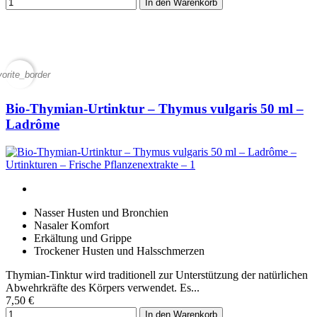
In den Warenkorb
vorite_border
Bio-Thymian-Urtinktur – Thymus vulgaris 50 ml –
Ladrôme
Nasser Husten und Bronchien
Nasaler Komfort
Erkältung und Grippe
Trockener Husten und Halsschmerzen
Thymian-Tinktur wird traditionell zur Unterstützung der natürlichen
Abwehrkräfte des Körpers verwendet. Es...
7,50 €
In den Warenkorb