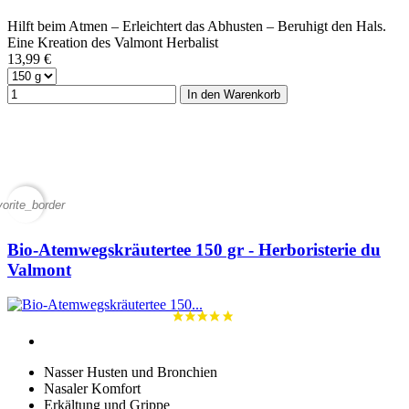
Hilft beim Atmen – Erleichtert das Abhusten – Beruhigt den Hals.
Eine Kreation des Valmont Herbalist
13,99 €
In den Warenkorb
vorite_border
Bio-Atemwegskräutertee 150 gr - Herboristerie du
Valmont
Nasser Husten und Bronchien
Nasaler Komfort
Erkältung und Grippe