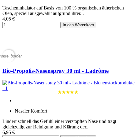
Tascheninhalator auf Basis von 100 % organischen ätherischen
Ölen, speziell ausgewählt aufgrund ihrer...
4,05 €
In den Warenkorb
vorite_border
Bio-Propolis-Nasenspray 30 ml - Ladrôme
Nasaler Komfort
Lindert schnell das Gefühl einer verstopften Nase und trägt
gleichzeitig zur Reinigung und Klärung der...
6,95 €