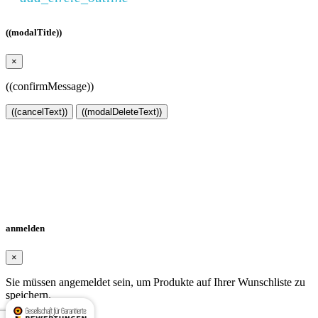
((modalTitle))
×
((confirmMessage))
((cancelText))
((modalDeleteText))
Wunschliste erstellen
×
Name der Wunschliste
Stornieren
Wunschliste erstellen
anmelden
×
Sie müssen angemeldet sein, um Produkte auf Ihrer Wunschliste zu
speichern.