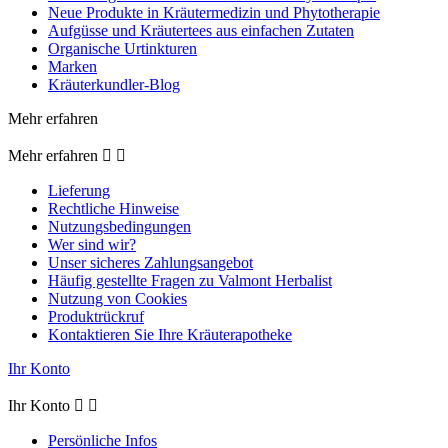
Neue Produkte in Kräutermedizin und Phytotherapie
Aufgüsse und Kräutertees aus einfachen Zutaten
Organische Urtinkturen
Marken
Kräuterkundler-Blog
Mehr erfahren
Mehr erfahren


Lieferung
Rechtliche Hinweise
Nutzungsbedingungen
Wer sind wir?
Unser sicheres Zahlungsangebot
Häufig gestellte Fragen zu Valmont Herbalist
Nutzung von Cookies
Produktrückruf
Kontaktieren Sie Ihre Kräuterapotheke
Ihr Konto
Ihr Konto


Persönliche Infos