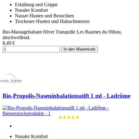
Erkältung und Grippe
Nasaler Komfort
Nasser Husten und Bronchien
Trockener Husten und Halsschmerzen
Bio-Massagebalsam Hiver Tranquille Les Baumes du Hibou,
abschwellend.
8,49 €
In den Warenkorb
vorite_border
Bio-Propolis-Naseninhalationsstift 1 ml - Ladrôme
Nasaler Komfort