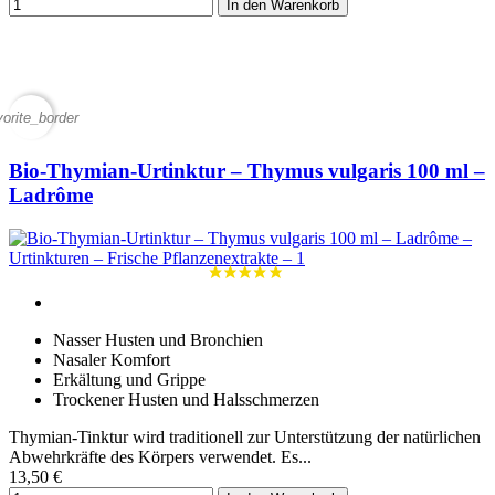
In den Warenkorb
vorite_border
Bio-Thymian-Urtinktur – Thymus vulgaris 100 ml –
Ladrôme
Nasser Husten und Bronchien
Nasaler Komfort
Erkältung und Grippe
Trockener Husten und Halsschmerzen
Thymian-Tinktur wird traditionell zur Unterstützung der natürlichen
Abwehrkräfte des Körpers verwendet. Es...
13,50 €