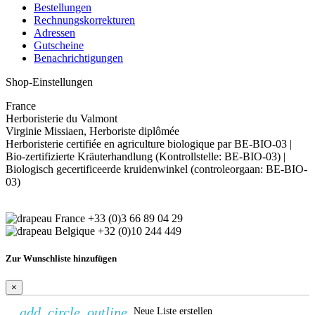
Bestellungen
Rechnungskorrekturen
Adressen
Gutscheine
Benachrichtigungen
Shop-Einstellungen
France
Herboristerie du Valmont
Virginie Missiaen, Herboriste diplômée
Herboristerie certifiée en agriculture biologique par BE-BIO-03 |
Bio-zertifizierte Kräuterhandlung (Kontrollstelle: BE-BIO-03) |
Biologisch gecertificeerde kruidenwinkel (controleorgaan: BE-BIO-
03)
+33 (0)3 66 89 04 29
+32 (0)10 244 449
Zur Wunschliste hinzufügen
×
add_circle_outline
Neue Liste erstellen