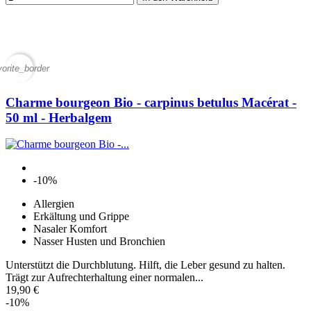
vorite_border
Charme bourgeon Bio - carpinus betulus Macérat -
50 ml - Herbalgem
-10%
Allergien
Erkältung und Grippe
Nasaler Komfort
Nasser Husten und Bronchien
Unterstützt die Durchblutung. Hilft, die Leber gesund zu halten.
Trägt zur Aufrechterhaltung einer normalen...
19,90 €
-10%