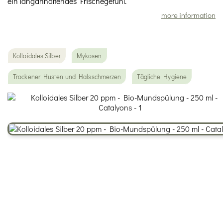
ein langanhaltendes Frischegefühl.
more information
Kolloidales Silber
Mykosen
Trockener Husten und Halsschmerzen
Tägliche Hygiene