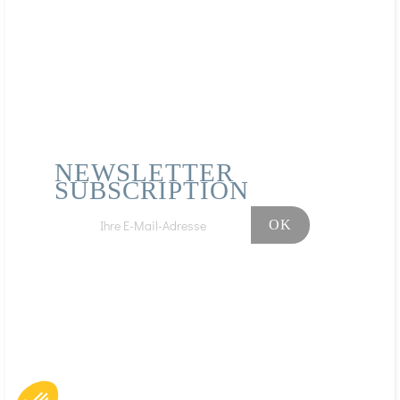
abwechslungsreiche und ausgewogene Ernährung
sowie eine gesunde Lebensweise.
NEWSLETTER
SUBSCRIPTION
Facebook
Instagram