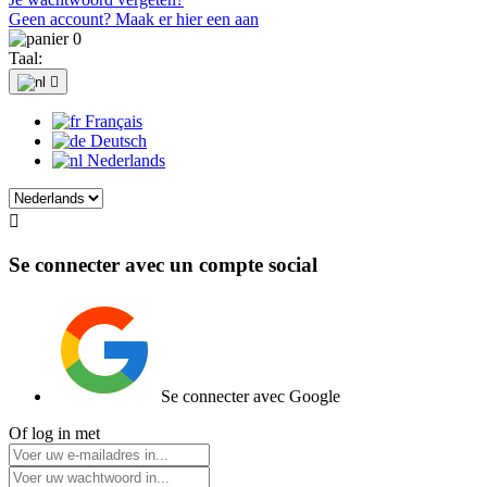
Geen account? Maak er hier een aan
0
Taal:

Français
Deutsch
Nederlands

Se connecter avec un compte social
Se connecter avec Google
Of log in met