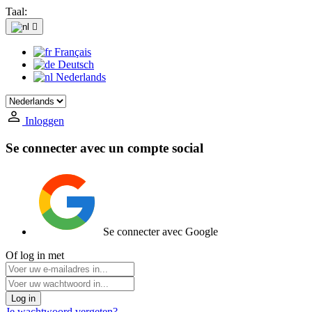
Taal:

Français
Deutsch
Nederlands
Inloggen
Se connecter avec un compte social
Se connecter avec Google
Of log in met
Log in
Je wachtwoord vergeten?