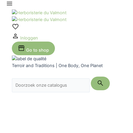
Ga
naar
de
inhoud
Inloggen
Go to shop
Terroir and Traditions | One Body, One Planet