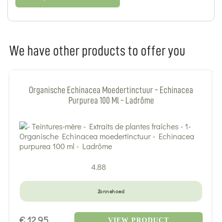
We have other products to offer you
Organische Echinacea Moedertinctuur - Echinacea
Purpurea 100 Ml - Ladrôme
4.88
Zonnehoed
€ 12,95
VIEW PRODUCT