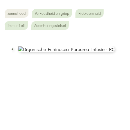
Zonnehoed
Verkoudheid en griep
Probleemhuid
Immuniteit
Ademhalingsstelsel