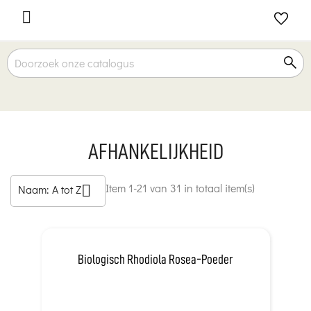

AFHANKELIJKHEID
Item 1-21 van 31 in totaal item(s)
Naam: A tot Z

Biologisch Rhodiola Rosea-Poeder