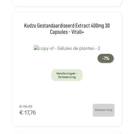
Kudzu Gestandaardiseerd Extract 400mg 30
Capsules - Vitall+
-7%
Verslavingen -
Ontwenning
€ 19,10
Binnenkort terug
€ 17,76