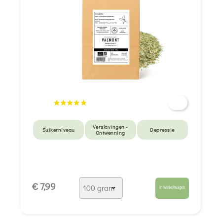
Verslavingen -
Suikerniveau
Depressie
Ontwenning
€ 7,99
In winkelwagen