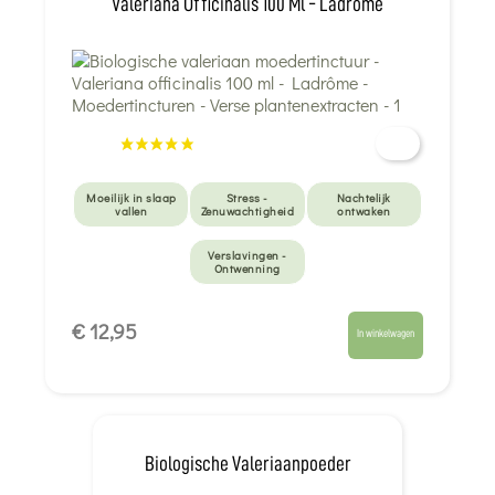
Valeriana Officinalis 100 Ml - Ladrôme
Moeilijk in slaap
Stress -
Nachtelijk
vallen
Zenuwachtigheid
ontwaken
Verslavingen -
Ontwenning
€ 12,95
In winkelwagen
Biologische Valeriaanpoeder