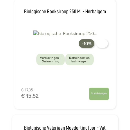
Biologische Rooksiroop 250 Ml - Herbalgem
-10%
Verslavingen -
Natte hoest en
Ontwenning
luchtwegen
€ 17,35
In winkelwagen
€ 15,62
Biologische Valeriaan Moedertinctuur - Val.