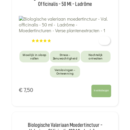
Officinalis - 50 Ml - Ladrôme
Moeilijk in slaap
Stress -
Nachtelijk
vallen
Zenuwachtigheid
ontwaken
Verslavingen -
Ontwenning
€ 7,50
In winkelwagen
Biologische Valeriaan Moedertinctuur -