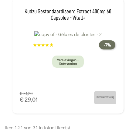
Kudzu Gestandaardiseerd Extract 400mg 60
Capsules - Vitall+
-7%
Verslavingen -
Ontwenning
€ 31,20
Binnenkort terug
€ 29,01
Item 1-21 van 31 in totaal item(s)