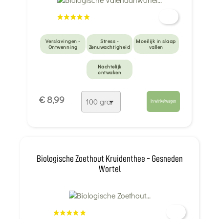
Verslavingen -
Stress -
Moeilijk in slaap
Ontwenning
Zenuwachtigheid
vallen
Nachtelijk
ontwaken
€ 8,99
In winkelwagen
Biologische Zoethout Kruidenthee - Gesneden
Wortel