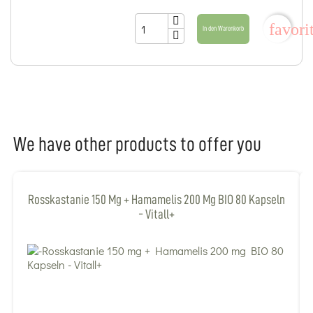
favori
In den Warenkorb
We have other products to offer you
Rosskastanie 150 Mg + Hamamelis 200 Mg BIO 80 Kapseln
- Vitall+