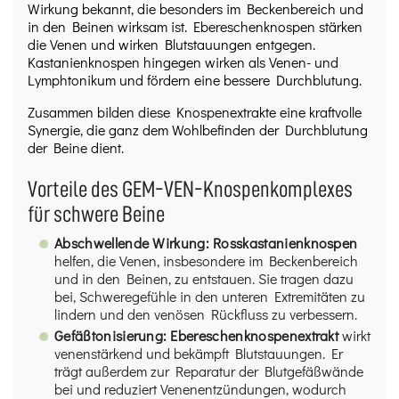
Wirkung bekannt, die besonders im Beckenbereich und
in den Beinen wirksam ist. Ebereschenknospen stärken
die Venen und wirken Blutstauungen entgegen.
Kastanienknospen hingegen wirken als Venen- und
Lymphtonikum und fördern eine bessere Durchblutung.
Zusammen bilden diese Knospenextrakte eine kraftvolle
Synergie, die ganz dem Wohlbefinden der Durchblutung
der Beine dient.
Vorteile des GEM-VEN-Knospenkomplexes
für schwere Beine
Abschwellende Wirkung:
Rosskastanienknospen
helfen, die Venen, insbesondere im Beckenbereich
und in den Beinen, zu entstauen. Sie tragen dazu
bei, Schweregefühle in den unteren Extremitäten zu
lindern und den venösen Rückfluss zu verbessern.
Gefäßtonisierung:
Ebereschenknospenextrakt
wirkt
venenstärkend und bekämpft Blutstauungen. Er
trägt außerdem zur Reparatur der Blutgefäßwände
bei und reduziert Venenentzündungen, wodurch