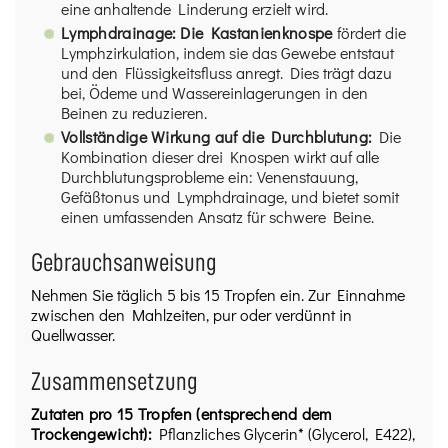
eine anhaltende Linderung erzielt wird.
Lymphdrainage:
Die Kastanienknospe
fördert die
Lymphzirkulation, indem sie das Gewebe entstaut
und den Flüssigkeitsfluss anregt. Dies trägt dazu
bei, Ödeme und Wassereinlagerungen in den
Beinen zu reduzieren.
Vollständige Wirkung auf die Durchblutung:
Die
Kombination dieser drei Knospen wirkt auf alle
Durchblutungsprobleme ein: Venenstauung,
Gefäßtonus und Lymphdrainage, und bietet somit
einen umfassenden Ansatz für schwere Beine.
Gebrauchsanweisung
Nehmen Sie täglich 5 bis 15 Tropfen ein. Zur Einnahme
zwischen den Mahlzeiten, pur oder verdünnt in
Quellwasser.
Zusammensetzung
Zutaten pro 15 Tropfen (entsprechend dem
Trockengewicht):
Pflanzliches Glycerin* (Glycerol, E422),