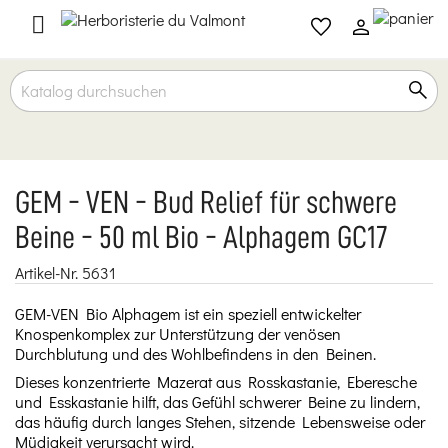

GEM - VEN - Bud Relief für schwere
Beine - 50 ml Bio - Alphagem GC17
Artikel-Nr.
5631
GEM-VEN Bio Alphagem ist ein speziell entwickelter
Knospenkomplex zur Unterstützung der venösen
Durchblutung und des Wohlbefindens in den Beinen.
Dieses konzentrierte Mazerat aus Rosskastanie, Eberesche
und Esskastanie hilft, das Gefühl schwerer Beine zu lindern,
das häufig durch langes Stehen, sitzende Lebensweise oder
Müdigkeit verursacht wird.