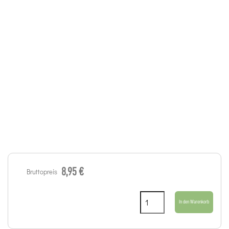
8,95 €
Bruttopreis
In den Warenkorb