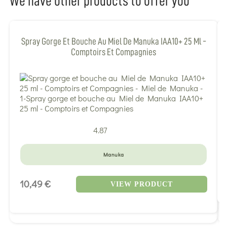
We have other products to offer you
Spray Gorge Et Bouche Au Miel De Manuka IAA10+ 25 Ml -
Comptoirs Et Compagnies
4.87
Manuka
10,49 €
VIEW PRODUCT