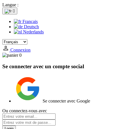
Langue :

Français
Deutsch
Nederlands
Connexion
0
Se connecter avec un compte social
Se connecter avec Google
Ou connectez-vous avec
Login