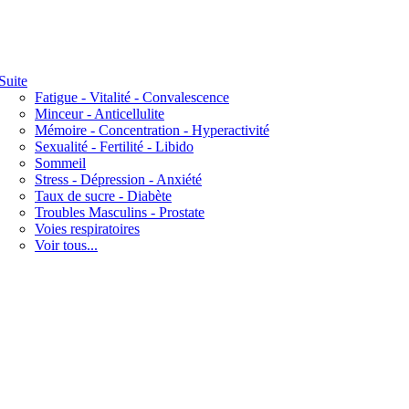
Suite
Fatigue - Vitalité - Convalescence
Minceur - Anticellulite
Mémoire - Concentration - Hyperactivité
Sexualité - Fertilité - Libido
Sommeil
Stress - Dépression - Anxiété
Taux de sucre - Diabète
Troubles Masculins - Prostate
Voies respiratoires
Voir tous...