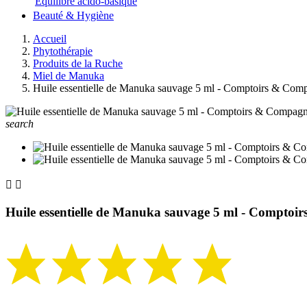
Equilibre acido-basique
Beauté & Hygiène
Accueil
Phytothérapie
Produits de la Ruche
Miel de Manuka
Huile essentielle de Manuka sauvage 5 ml - Comptoirs & Com
search


Huile essentielle de Manuka sauvage 5 ml - Comptoi