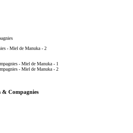
pagnies
rs & Compagnies