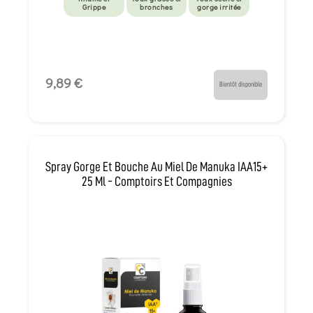
Grippe
bronches
gorge irritée
9,89 €
Bientôt disponible
Spray Gorge Et Bouche Au Miel De Manuka IAA15+
25 Ml - Comptoirs Et Compagnies