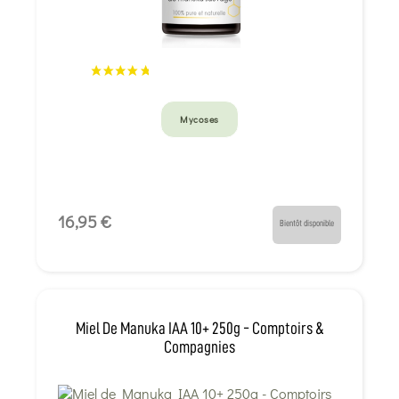
Mycoses
16,95 €
Bientôt disponible
Miel De Manuka IAA 10+ 250g - Comptoirs &
Compagnies