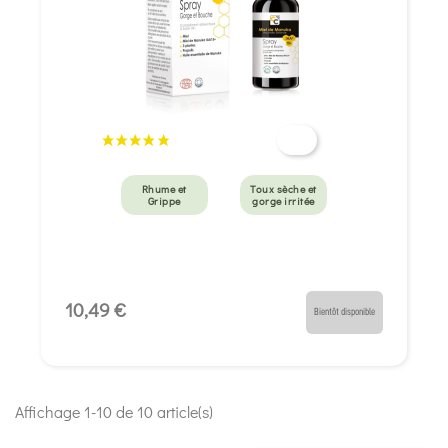
Rhume et
Toux sèche et
Grippe
gorge irritée
10,49 €
Bientôt disponible
Affichage 1-10 de 10 article(s)