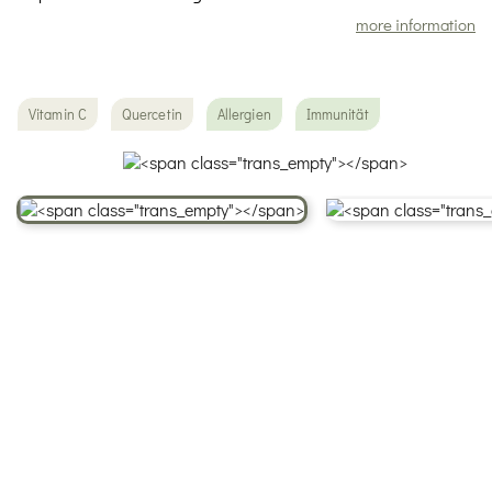
more information
Vitamin C
Quercetin
Allergien
Immunität