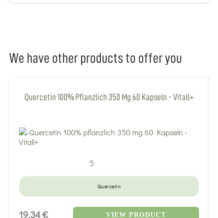
We have other products to offer you
Quercetin 100% Pflanzlich 350 Mg 60 Kapseln - Vitall+
5
Quercetin
19,34 €
VIEW PRODUCT