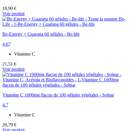
10,90 €
Voir produit
Be-Energy + Guarana 60 gélules - Be-life
4.67
Vitamine C
21,51 €
Voir produit
Vitamine C 1000mg flacon de 100 gélules végétales - Solgar
4.7
Vitamine C
20,79 €
Voir produit