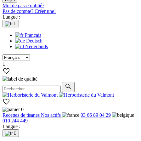
Mot de passe oublié?
Pas de compte? Créer une!
Langue :

Français
Deutsch
Nederlands

0
Recettes de tisanes
Nos actifs
03 66 89 04 29
010 244 449
Langue :
