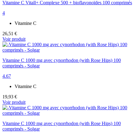
Vitamine C Vitall+ Complexe 500 + bioflavonoïdes 100 comprimés
4
Vitamine C
26,51 €
Voir produit
Vitamine C 1000 mg avec cynorrhodon (with Rose Hips) 100
comprimés - Solgar
4.67
Vitamine C
19,93 €
Voir produit
Vitamine C 1000 mg avec cynorrhodon (with Rose Hips) 100
comprimés - Solgar