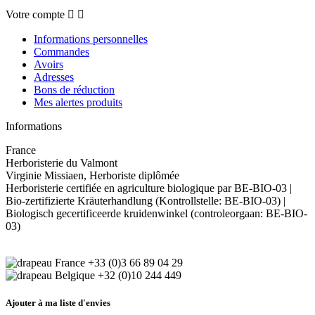
Votre compte


Informations personnelles
Commandes
Avoirs
Adresses
Bons de réduction
Mes alertes produits
Informations
France
Herboristerie du Valmont
Virginie Missiaen, Herboriste diplômée
Herboristerie certifiée en agriculture biologique par BE-BIO-03 |
Bio-zertifizierte Kräuterhandlung (Kontrollstelle: BE-BIO-03) |
Biologisch gecertificeerde kruidenwinkel (controleorgaan: BE-BIO-
03)
+33 (0)3 66 89 04 29
+32 (0)10 244 449
Ajouter à ma liste d'envies