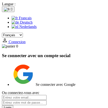
Langue :

Français
Deutsch
Nederlands
Connexion
0
Se connecter avec un compte social
Se connecter avec Google
Ou connectez-vous avec
Login