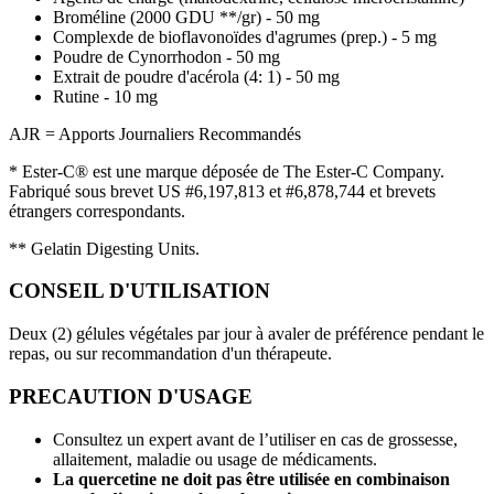
Broméline (2000 GDU **/gr) - 50 mg
Complexde de bioflavonoïdes d'agrumes (prep.) - 5 mg
Poudre de Cynorrhodon - 50 mg
Extrait de poudre d'acérola (4: 1) - 50 mg
Rutine - 10 mg
AJR = Apports Journaliers Recommandés
* Ester-C® est une marque déposée de The Ester-C Company.
Fabriqué sous brevet US #6,197,813 et #6,878,744 et brevets
étrangers correspondants.
** Gelatin Digesting Units.
CONSEIL D'UTILISATION
Deux (2) gélules végétales par jour à avaler de préférence pendant le
repas, ou sur recommandation d'un thérapeute.
PRECAUTION D'USAGE
Consultez un expert avant de l’utiliser en cas de grossesse,
allaitement, maladie ou usage de médicaments.
La quercetine ne doit pas être utilisée en combinaison