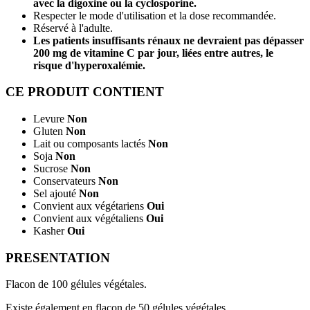
avec la digoxine ou la cyclosporine.
Respecter le mode d'utilisation et la dose recommandée.
Réservé à l'adulte.
Les patients insuffisants rénaux ne devraient pas dépasser
200 mg de vitamine C par jour, liées entre autres, le
risque d'hyperoxalémie.
CE PRODUIT CONTIENT
Levure
Non
Gluten
Non
Lait ou composants lactés
Non
Soja
Non
Sucrose
Non
Conservateurs
Non
Sel ajouté
Non
Convient aux végétariens
Oui
Convient aux végétaliens
Oui
Kasher
Oui
PRESENTATION
Flacon de 100 gélules végétales.
Existe également en flacon de 50 gélules végétales.