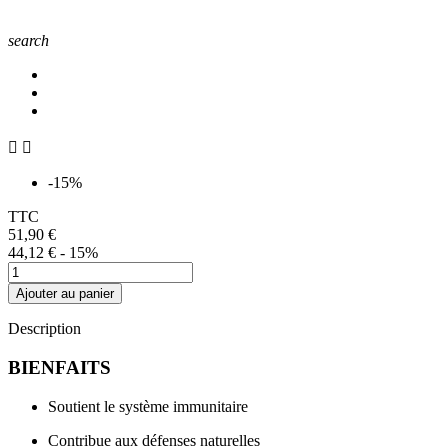
search


-15%
TTC
51,90 €
44,12 €
- 15%
Ajouter au panier
Description
BIENFAITS
Soutient le système immunitaire
Contribue aux défenses naturelles