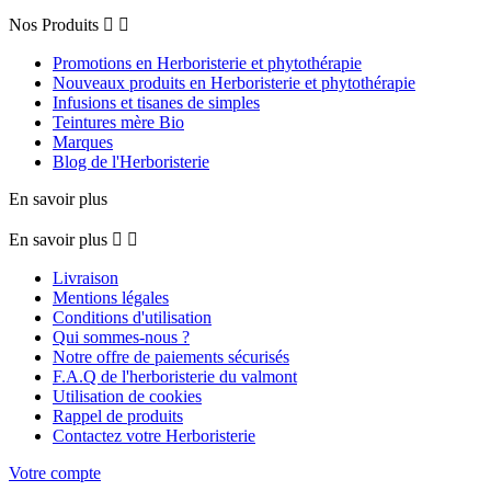
Nos Produits


Promotions en Herboristerie et phytothérapie
Nouveaux produits en Herboristerie et phytothérapie
Infusions et tisanes de simples
Teintures mère Bio
Marques
Blog de l'Herboristerie
En savoir plus
En savoir plus


Livraison
Mentions légales
Conditions d'utilisation
Qui sommes-nous ?
Notre offre de paiements sécurisés
F.A.Q de l'herboristerie du valmont
Utilisation de cookies
Rappel de produits
Contactez votre Herboristerie
Votre compte