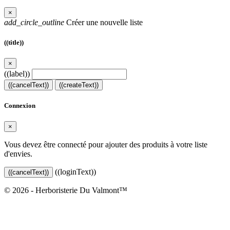
×
add_circle_outline
Créer une nouvelle liste
((title))
×
((label))
((cancelText))
((createText))
Connexion
×
Vous devez être connecté pour ajouter des produits à votre liste
d'envies.
((loginText))
((cancelText))
© 2026 - Herboristerie Du Valmont™