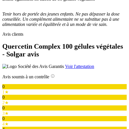
Tenir hors de portée des jeunes enfants. Ne pas dépasser la dose
conseillée. Un complément alimentaire ne se substitue pas à une
alimentation variée et équilibrée et à un mode de vie sain.
Avis clients
Quercetin Complex 100 gélules végétales
- Solgar avis
Voir l'attestation
Avis soumis à un contrôle
0
1★
0
2★
0
3★
0
4★