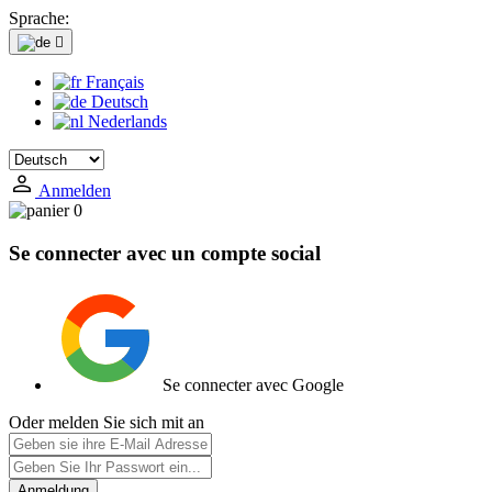
Sprache:

Français
Deutsch
Nederlands
Anmelden
0
Se connecter avec un compte social
Se connecter avec Google
Oder melden Sie sich mit an
Anmeldung