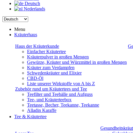
Deutsch
Nederlands
Menu
Kräuterhaus
Haus der Kräuterkunde
Ge
Einfacher Kräutertee
Kräuterpulver in großen Mengen
Gewürze, Kräuter und Würzmittel in großen Mengen
Kräuter zum Verdampfen
Schwedenkräuter und Elixier
CBD-Öl
Liste unserer Wirkstoffe von A bis Z
Zubehör rund um Kräutertees und Tee
Teefilter und Teebälle und Aufguss
Tee- und Kräuterteebox
Teetasse, Becher, Teekanne, Teekanne
Alladin Karaffe
Tee & Kräutertee
Gesundheitskräut