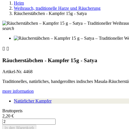
Heim
Weihrauch, traditionelle Harze und Räucherung
Räucherstäbchen - Kampfer 15g - Satya
search


Räucherstäbchen - Kampfer 15g - Satya
Artikel-Nr.
4468
Traditionelles, natürliches, handgerolltes indisches Masala-Räuchers
more information
Natürlicher Kampfer
Bruttopreis
2,20 €
In den Warenkorb