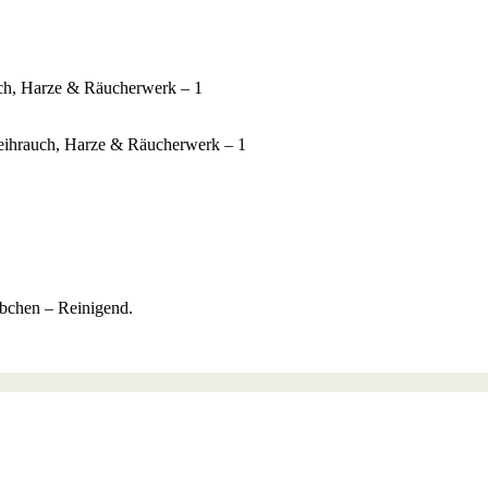
täbchen – Reinigend.