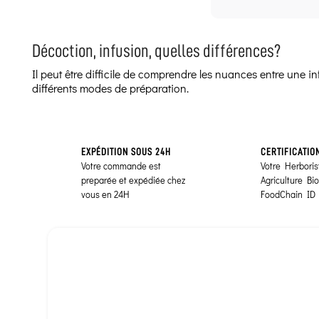
Décoction, infusion, quelles différences?
Il peut être difficile de comprendre les nuances entre une 
différents modes de préparation.
EXPÉDITION SOUS 24H
CERTIFICATIO
Votre commande est
Votre Herborist
preparée et expédiée chez
Agriculture Bi
vous en 24H
FoodChain ID