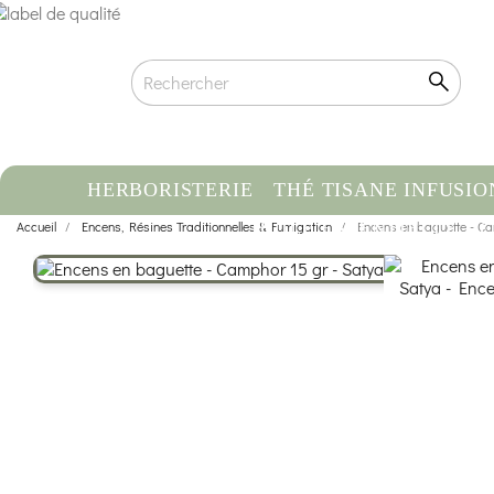
HERBORISTERIE
THÉ TISANE INFUSIO
Accueil
Encens, Résines Traditionnelles & Fumigation
HUILE ESSENTIELLE
Encens en baguette - Ca
C