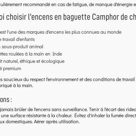
ticulièrement recommandé en cas de fatigue, de manque d'énergie 
i choisir l'encens en baguette Camphor de ch
 est l'une des marques d'encens les plus connues au monde
 travail d'enfants
 sous-produit animal
ttes roulées à la main en Inde
t naturel, éthique et écologique
té premium
es soucieux du respect l'environnement et des conditions de travai
briqué à la main.
ons :
jamais brûler de l'encens sans surveillance. Tenir à l'écart des rid
r une surface résistante à la chaleur. Évitez d'inhaler la fumée dire
x domestiques. Aérer après utilisation.