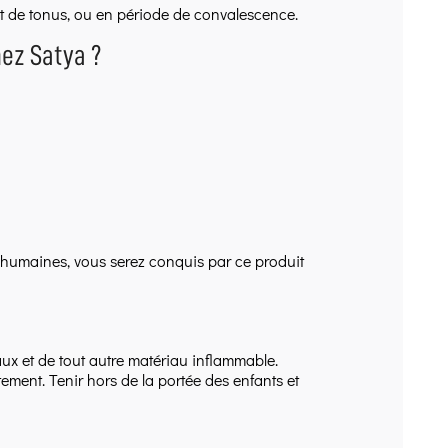
et de tonus, ou en période de convalescence.
ez Satya ?
l humaines, vous serez conquis par ce produit
eaux et de tout autre matériau inflammable.
ctement. Tenir hors de la portée des enfants et