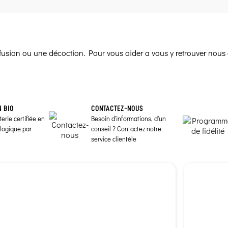
infusion ou une décoction. Pour vous aider a vous y retrouver nous 
N BIO
CONTACTEZ-NOUS
erie certifiée en
Besoin d'informations, d'un
ologique par
conseil ? Contactez notre
service clientèle