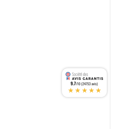
9.7
/10 (24753 avis)
★★★★★