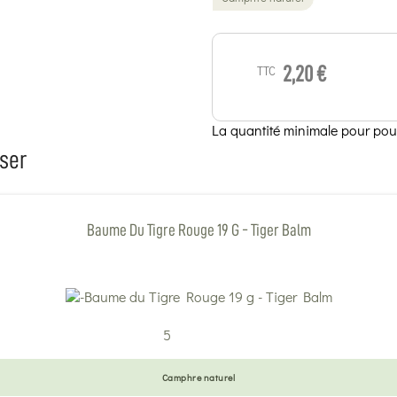
TTC
2,20 €
La quantité minimale pour pou
ser
Baume Du Tigre Rouge 19 G - Tiger Balm
5
Camphre naturel