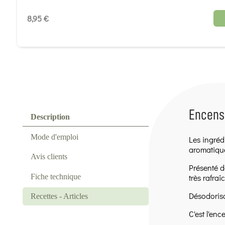
8,95 €
Encens 
Description
Mode d'emploi
Les ingréd
aromatique
Avis clients
Présenté d
Fiche technique
très rafraî
Désodorisan
Recettes - Articles
C'est l'enc