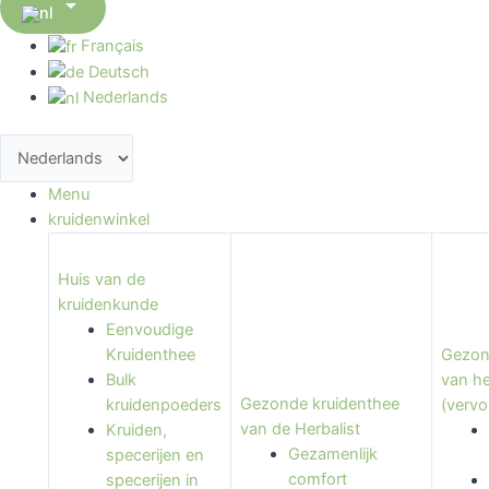

Français
Deutsch
Nederlands
Menu
kruidenwinkel
Huis van de
kruidenkunde
Eenvoudige
Kruidenthee
Gezon
Bulk
van he
Gezonde kruidenthee
kruidenpoeders
(vervo
van de Herbalist
Kruiden,
Gezamenlijk
specerijen en
comfort
specerijen in