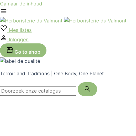
Ga naar de inhoud
Mes listes
Inloggen
Go to shop
Terroir and Traditions | One Body, One Planet