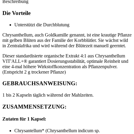
Beschreibung
Die Vorteile
Unterstützt die Durchblutung
Chrysanthellum, auch Goldkamille genannt, ist eine krautige Pflanze
mit gelben Blüten aus der Familie der Korbblütler. Sie wächst wild
in Zentralafrika und wird während der Blütezeit manuell geerntet.
Dieser standardisierte organische Extrakt 4:1 aus Chrysanthellum
VIT'ALL+® garantiert Dosierungsstabilität, optimale Reinheit und
eine 4-mal höhere Wirkstoffkonzentration als Pflanzenpulver.
(Entspricht 2 g trockener Pflanze)
GEBRAUCHSANWEISUNG:
1 bis 2 Kapseln täglich während der Mahlzeiten.
ZUSAMMENSETZUNG:
Zutaten für 1 Kapsel:
Chrysantellum* (Chrysanthellum indicum sp.