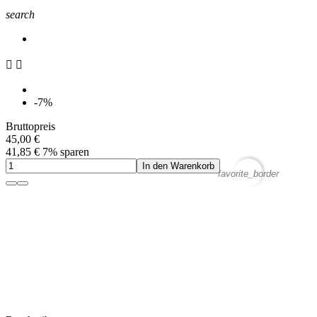
search


-7%
Bruttopreis
45,00 €
41,85 €
7% sparen
In den Warenkorb
favorite_border