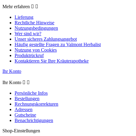
Mehr erfahren


Lieferung
Rechtliche Hinweise
Nutzungsbedingungen
Wer sind wir?
Unser sicheres Zahlungsangebot
Häufig gestellte Fragen zu Valmont Herbalist
Nutzung von Cookies
Produktrückruf
Kontaktieren Sie Ihre Kräuterapotheke
Ihr Konto
Ihr Konto


Persönliche Infos
Bestellungen
Rechnungskorrekturen
Adressen
Gutscheine
Benachrichtigungen
Shop-Einstellungen