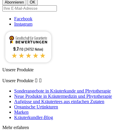
Facebook
Instagram
9.7
/10 (24752 Noten)
★★★★★
Unsere Produkte
Unsere Produkte


Sonderangebote in Kräuterkunde und Phytotherapie
Neue Produkte in Kräutermedizin und Phytotherapie
Aufgüsse und Kräutertees aus einfachen Zutaten
Organische Urtinkturen
Marken
Kräuterkundler-Blog
Mehr erfahren