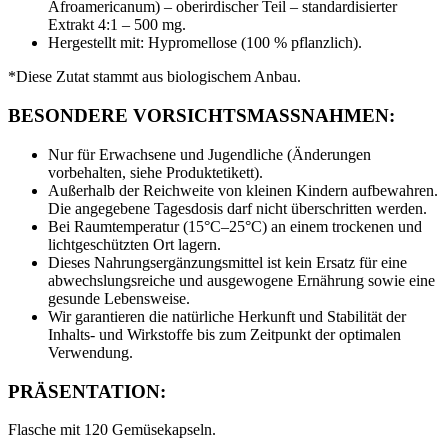
Afroamericanum) – oberirdischer Teil – standardisierter
Extrakt 4:1 – 500 mg.
Hergestellt mit: Hypromellose (100 % pflanzlich).
*Diese Zutat stammt aus biologischem Anbau.
BESONDERE VORSICHTSMASSNAHMEN:
Nur für Erwachsene und Jugendliche (Änderungen
vorbehalten, siehe Produktetikett).
Außerhalb der Reichweite von kleinen Kindern aufbewahren.
Die angegebene Tagesdosis darf nicht überschritten werden.
Bei Raumtemperatur (15°C–25°C) an einem trockenen und
lichtgeschützten Ort lagern.
Dieses Nahrungsergänzungsmittel ist kein Ersatz für eine
abwechslungsreiche und ausgewogene Ernährung sowie eine
gesunde Lebensweise.
Wir garantieren die natürliche Herkunft und Stabilität der
Inhalts- und Wirkstoffe bis zum Zeitpunkt der optimalen
Verwendung.
PRÄSENTATION:
Flasche mit 120 Gemüsekapseln.