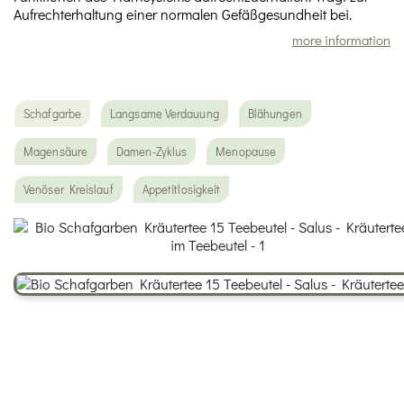
Aufrechterhaltung einer normalen Gefäßgesundheit bei.
more information
Schafgarbe
Langsame Verdauung
Blähungen
Magensäure
Damen-Zyklus
Menopause
Venöser Kreislauf
Appetitlosigkeit