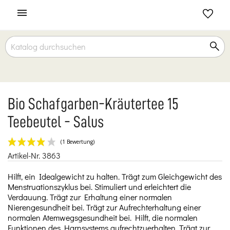

Bio Schafgarben-Kräutertee 15
Teebeutel - Salus
Artikel-Nr.
3863
(1 Bewertung)
Hilft, ein Idealgewicht zu halten. Trägt zum Gleichgewicht des
Menstruationszyklus bei. Stimuliert und erleichtert die
Verdauung. Trägt zur Erhaltung einer normalen
Nierengesundheit bei. Trägt zur Aufrechterhaltung einer
normalen Atemwegsgesundheit bei. Hilft, die normalen
Funktionen des Harnsystems aufrechtzuerhalten. Trägt zur